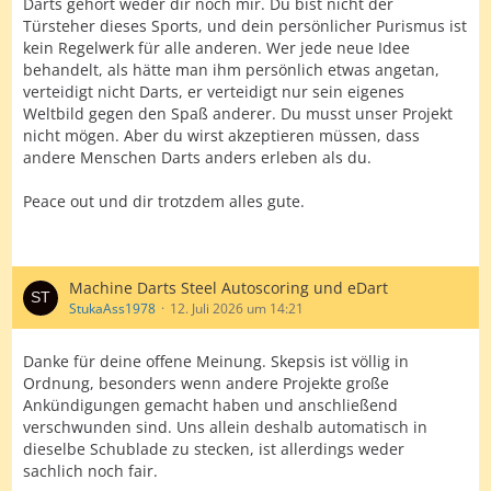
Darts gehört weder dir noch mir. Du bist nicht der
Türsteher dieses Sports, und dein persönlicher Purismus ist
kein Regelwerk für alle anderen. Wer jede neue Idee
behandelt, als hätte man ihm persönlich etwas angetan,
verteidigt nicht Darts, er verteidigt nur sein eigenes
Weltbild gegen den Spaß anderer. Du musst unser Projekt
nicht mögen. Aber du wirst akzeptieren müssen, dass
andere Menschen Darts anders erleben als du.
Peace out und dir trotzdem alles gute.
Machine Darts Steel Autoscoring und eDart
StukaAss1978
12. Juli 2026 um 14:21
Danke für deine offene Meinung. Skepsis ist völlig in
Ordnung, besonders wenn andere Projekte große
Ankündigungen gemacht haben und anschließend
verschwunden sind. Uns allein deshalb automatisch in
dieselbe Schublade zu stecken, ist allerdings weder
sachlich noch fair.