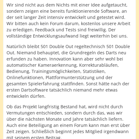
Wir sind nicht aus dem Nichts mit einer Idee aufgetaucht,
sondern zeigen eine bereits funktionierende Software, an
der seit langer Zeit intensiv entwickelt und getestet wird.
Wir bitten auch kein Forum darum, kostenlos unsere Arbeit
zu erledigen. Feedback und Tests sind freiwillig. Der
vollständige Entwicklungsaufwand liegt weiterhin bei uns.
Natürlich bleibt 501 Double Out regeltechnisch 501 Double
Out. Niemand behauptet, die Grundregeln des Darts neu
erfunden zu haben. Innovation kann aber sehr wohl bei
automatischer Kameraerkennung, Korrekturabläufen,
Bedienung, Trainingsmöglichkeiten, Statistiken,
Onlinefunktionen, Plattformunterstützung und der
gesamten Spielerfahrung stattfinden. Sonst hätte nach der
ersten Dartsoftware tatsächlich niemand mehr etwas
entwickeln dürfen.
Ob das Projekt langfristig Bestand hat, wird nicht durch
Vermutungen entschieden, sondern durch das, was wir
über die nächsten Monate und Jahre tatsächlich liefern.
Auch eine Beteiligung an einem Forum kann man erst über
Zeit zeigen. Schließlich beginnt jedes Mitglied irgendwann
mit seinem ersten Beitrag.