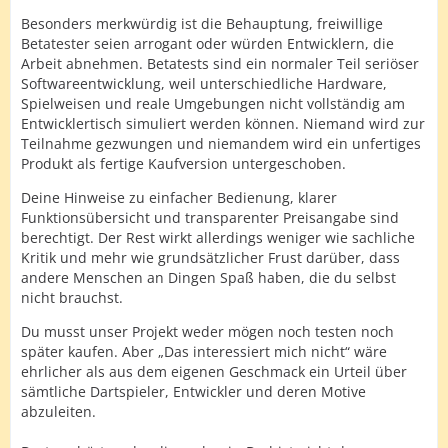
Besonders merkwürdig ist die Behauptung, freiwillige
Betatester seien arrogant oder würden Entwicklern, die
Arbeit abnehmen. Betatests sind ein normaler Teil seriöser
Softwareentwicklung, weil unterschiedliche Hardware,
Spielweisen und reale Umgebungen nicht vollständig am
Entwicklertisch simuliert werden können. Niemand wird zur
Teilnahme gezwungen und niemandem wird ein unfertiges
Produkt als fertige Kaufversion untergeschoben.
Deine Hinweise zu einfacher Bedienung, klarer
Funktionsübersicht und transparenter Preisangabe sind
berechtigt. Der Rest wirkt allerdings weniger wie sachliche
Kritik und mehr wie grundsätzlicher Frust darüber, dass
andere Menschen an Dingen Spaß haben, die du selbst
nicht brauchst.
Du musst unser Projekt weder mögen noch testen noch
später kaufen. Aber „Das interessiert mich nicht“ wäre
ehrlicher als aus dem eigenen Geschmack ein Urteil über
sämtliche Dartspieler, Entwickler und deren Motive
abzuleiten.