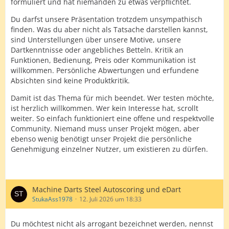
formuliert und hat niemanden zu etwas verpflichtet.
Du darfst unsere Präsentation trotzdem unsympathisch
finden. Was du aber nicht als Tatsache darstellen kannst,
sind Unterstellungen über unsere Motive, unsere
Dartkenntnisse oder angebliches Betteln. Kritik an
Funktionen, Bedienung, Preis oder Kommunikation ist
willkommen. Persönliche Abwertungen und erfundene
Absichten sind keine Produktkritik.
Damit ist das Thema für mich beendet. Wer testen möchte,
ist herzlich willkommen. Wer kein Interesse hat, scrollt
weiter. So einfach funktioniert eine offene und respektvolle
Community. Niemand muss unser Projekt mögen, aber
ebenso wenig benötigt unser Projekt die persönliche
Genehmigung einzelner Nutzer, um existieren zu dürfen.
Machine Darts Steel Autoscoring und eDart
StukaAss1978
12. Juli 2026 um 18:33
Du möchtest nicht als arrogant bezeichnet werden, nennst