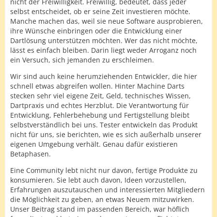
nicht der Freiwilligkeit. Freiwillig, bedeutet, dass jeder
selbst entscheidet, ob er seine Zeit investieren möchte.
Manche machen das, weil sie neue Software ausprobieren,
ihre Wünsche einbringen oder die Entwicklung einer
Dartlösung unterstützen möchten. Wer das nicht möchte,
lässt es einfach bleiben. Darin liegt weder Arroganz noch
ein Versuch, sich jemanden zu erschleimen.
Wir sind auch keine herumziehenden Entwickler, die hier
schnell etwas abgreifen wollen. Hinter Machine Darts
stecken sehr viel eigene Zeit, Geld, technisches Wissen,
Dartpraxis und echtes Herzblut. Die Verantwortung für
Entwicklung, Fehlerbehebung und Fertigstellung bleibt
selbstverständlich bei uns. Tester entwickeln das Produkt
nicht für uns, sie berichten, wie es sich außerhalb unserer
eigenen Umgebung verhält. Genau dafür existieren
Betaphasen.
Eine Community lebt nicht nur davon, fertige Produkte zu
konsumieren. Sie lebt auch davon, Ideen vorzustellen,
Erfahrungen auszutauschen und interessierten Mitgliedern
die Möglichkeit zu geben, an etwas Neuem mitzuwirken.
Unser Beitrag stand im passenden Bereich, war höflich