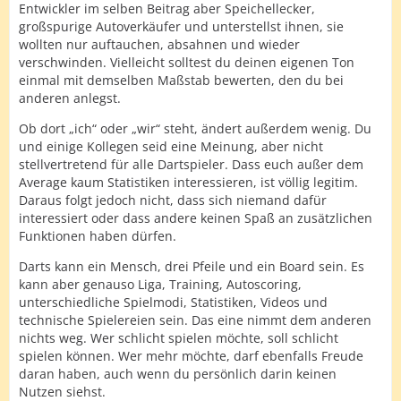
Entwickler im selben Beitrag aber Speichellecker,
großspurige Autoverkäufer und unterstellst ihnen, sie
wollten nur auftauchen, absahnen und wieder
verschwinden. Vielleicht solltest du deinen eigenen Ton
einmal mit demselben Maßstab bewerten, den du bei
anderen anlegst.
Ob dort „ich“ oder „wir“ steht, ändert außerdem wenig. Du
und einige Kollegen seid eine Meinung, aber nicht
stellvertretend für alle Dartspieler. Dass euch außer dem
Average kaum Statistiken interessieren, ist völlig legitim.
Daraus folgt jedoch nicht, dass sich niemand dafür
interessiert oder dass andere keinen Spaß an zusätzlichen
Funktionen haben dürfen.
Darts kann ein Mensch, drei Pfeile und ein Board sein. Es
kann aber genauso Liga, Training, Autoscoring,
unterschiedliche Spielmodi, Statistiken, Videos und
technische Spielereien sein. Das eine nimmt dem anderen
nichts weg. Wer schlicht spielen möchte, soll schlicht
spielen können. Wer mehr möchte, darf ebenfalls Freude
daran haben, auch wenn du persönlich darin keinen
Nutzen siehst.