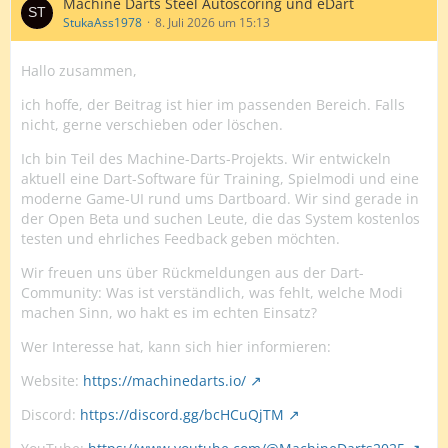
Machine Darts Steel Autoscoring und eDart
StukaAss1978
8. Juli 2026 um 15:13
Hallo zusammen,
ich hoffe, der Beitrag ist hier im passenden Bereich. Falls
nicht, gerne verschieben oder löschen.
Ich bin Teil des Machine-Darts-Projekts. Wir entwickeln
aktuell eine Dart-Software für Training, Spielmodi und eine
moderne Game-UI rund ums Dartboard. Wir sind gerade in
der Open Beta und suchen Leute, die das System kostenlos
testen und ehrliches Feedback geben möchten.
Wir freuen uns über Rückmeldungen aus der Dart-
Community: Was ist verständlich, was fehlt, welche Modi
machen Sinn, wo hakt es im echten Einsatz?
Wer Interesse hat, kann sich hier informieren:
Website:
https://machinedarts.io/
Discord:
https://discord.gg/bcHCuQjTM