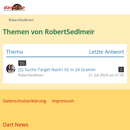
RobertSedlmeir
Themen von RobertSedlmeir
Thema
Letzte Antwort
[S]
[S] Suche Target Nastri 02 in 24 Gramm
2
RobertSedlmeir
21. Juli 2024 um 21:30
Datenschutzerklärung
Impressum
Dart News