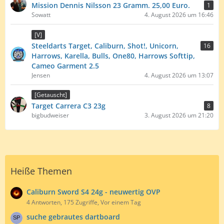
Mission Dennis Nilsson 23 Gramm. 25,00 Euro.
1
Sowatt
4. August 2026 um 16:46
[V]
Steeldarts Target, Caliburn, Shot!, Unicorn,
16
Harrows, Karella, Bulls, One80, Harrows Softtip,
Cameo Garment 2.5
Jensen
4. August 2026 um 13:07
[Getauscht]
Target Carrera C3 23g
8
bigbudweiser
3. August 2026 um 21:20
Heiße Themen
Caliburn Sword S4 24g - neuwertig OVP
4 Antworten, 175 Zugriffe, Vor einem Tag
suche gebrautes dartboard