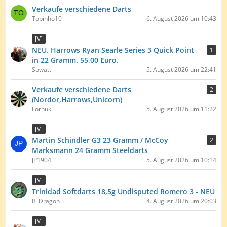
Verkaufe verschiedene Darts
Tobinho10
6. August 2026 um 10:43
[V]
NEU. Harrows Ryan Searle Series 3 Quick Point
1
in 22 Gramm. 55,00 Euro.
Sowatt
5. August 2026 um 22:41
Verkaufe verschiedene Darts
2
(Nordor,Harrows,Unicorn)
Fornuk
5. August 2026 um 11:22
[V]
Martin Schindler G3 23 Gramm / McCoy
2
Marksmann 24 Gramm Steeldarts
JP1904
5. August 2026 um 10:14
[V]
Trinidad Softdarts 18,5g Undisputed Romero 3 - NEU
B_Dragon
4. August 2026 um 20:03
[V]