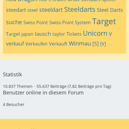
Steeldarts
steeldart
steedart
Steel Darts
steel
Target
suche
Swiss Point
Swiss Point System
Unicorn
tausch
V
Target japan
taylor
Tickets
Winmau
verkauf
[S]
Verkaufen
Verkauft
[V]
Statistik
10.837 Themen
55.637 Beiträge (7,82 Beiträge pro Tag)
Benutzer online in diesem Forum
4 Besucher