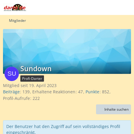
Mitglieder
Sundown
Profi-Darter
Mitglied seit 19. April 2023
Beiträge
139
Erhaltene Reaktionen
47
Punkte
852
Profil-Aufrufe
222
Inhalte suchen
Der Benutzer hat den Zugriff auf sein vollständiges Profil
eingeschränkt.