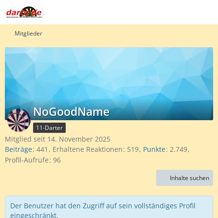
Mitglieder
NoGoodName
11-Darter
Mitglied seit 14. November 2025
Beiträge
441
Erhaltene Reaktionen
519
Punkte
2.749
Profil-Aufrufe
96
Inhalte suchen
Der Benutzer hat den Zugriff auf sein vollständiges Profil
eingeschränkt.