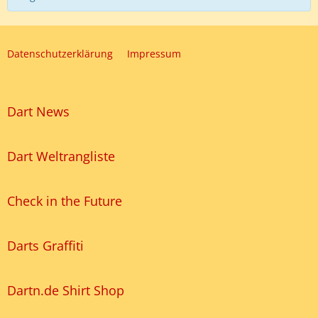
Datenschutzerklärung
Impressum
Dart News
Dart Weltrangliste
Check in the Future
Darts Graffiti
Dartn.de Shirt Shop