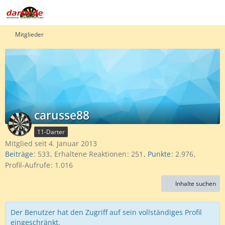
Mitglieder
carusse88
11-Darter
Mitglied seit 4. Januar 2013
Beiträge
533
Erhaltene Reaktionen
251
Punkte
2.976
Profil-Aufrufe
1.016
Inhalte suchen
Der Benutzer hat den Zugriff auf sein vollständiges Profil
eingeschränkt.