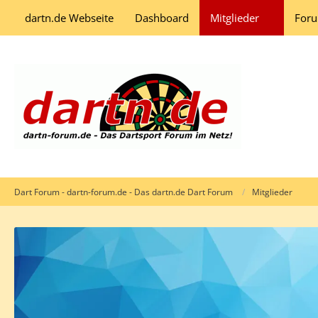
dartn.de Webseite
Dashboard
Mitglieder
For
Dart Forum - dartn-forum.de - Das dartn.de Dart Forum
Mitglieder