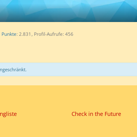
Punkte
2.831
Profil-Aufrufe
456
ingeschränkt.
ngliste
Check in the Future