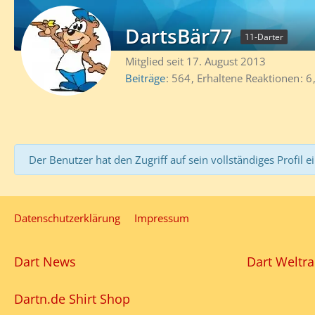
DartsBär77
11-Darter
Mitglied seit 17. August 2013
Beiträge
564
Erhaltene Reaktionen
6
Der Benutzer hat den Zugriff auf sein vollständiges Profil e
Datenschutzerklärung
Impressum
Dart News
Dart Weltra
Dartn.de Shirt Shop