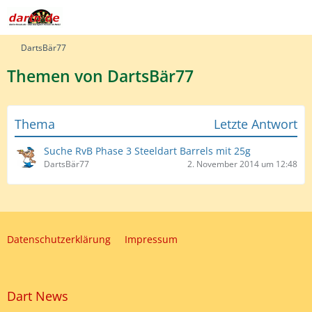
DartsBär77
Themen von DartsBär77
Thema
Letzte Antwort
Suche RvB Phase 3 Steeldart Barrels mit 25g
DartsBär77
2. November 2014 um 12:48
Datenschutzerklärung
Impressum
Dart News