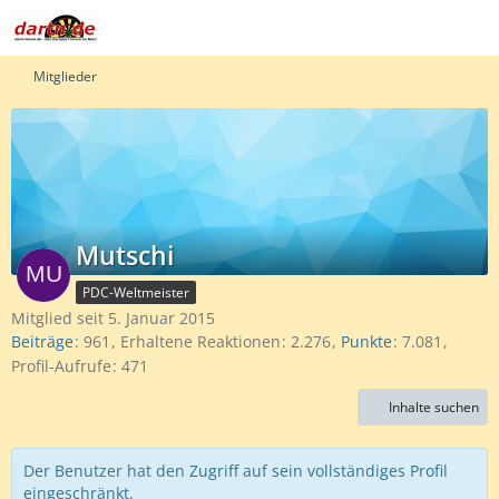
Mitglieder
Mutschi
PDC-Weltmeister
Mitglied seit 5. Januar 2015
Beiträge
961
Erhaltene Reaktionen
2.276
Punkte
7.081
Profil-Aufrufe
471
Inhalte suchen
Der Benutzer hat den Zugriff auf sein vollständiges Profil
eingeschränkt.