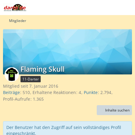
Mitglieder
Flaming Skull
11-Darter
Mitglied seit 7. Januar 2016
Beiträge
510
Erhaltene Reaktionen
4
Punkte
2.794
Profil-Aufrufe
1.365
Inhalte suchen
Der Benutzer hat den Zugriff auf sein vollständiges Profil
eingeschränkt.