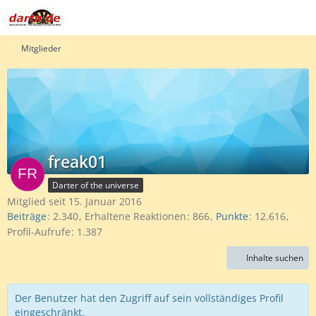
Mitglieder
freak01
Darter of the universe
Mitglied seit 15. Januar 2016
Beiträge
2.340
Erhaltene Reaktionen
866
Punkte
12.616
Profil-Aufrufe
1.387
Inhalte suchen
Der Benutzer hat den Zugriff auf sein vollständiges Profil
eingeschränkt.