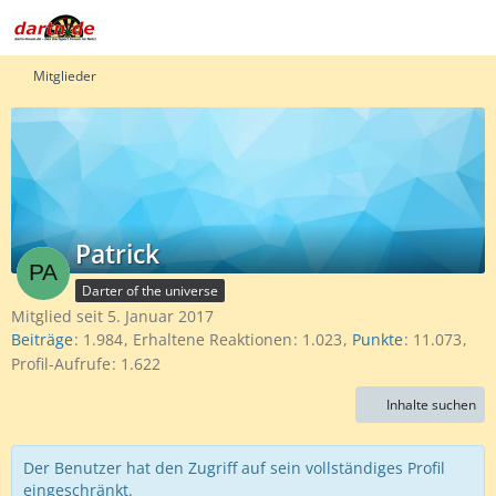
Mitglieder
Patrick
Darter of the universe
Mitglied seit 5. Januar 2017
Beiträge
1.984
Erhaltene Reaktionen
1.023
Punkte
11.073
Profil-Aufrufe
1.622
Inhalte suchen
Der Benutzer hat den Zugriff auf sein vollständiges Profil
eingeschränkt.