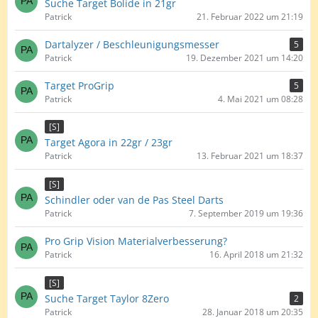
Suche Target Bolide in 21gr
Patrick
21. Februar 2022 um 21:19
Dartalyzer / Beschleunigungsmesser
5
Patrick
19. Dezember 2021 um 14:20
Target ProGrip
5
Patrick
4. Mai 2021 um 08:28
[S]
Target Agora in 22gr / 23gr
Patrick
13. Februar 2021 um 18:37
[S]
Schindler oder van de Pas Steel Darts
Patrick
7. September 2019 um 19:36
Pro Grip Vision Materialverbesserung?
Patrick
16. April 2018 um 21:32
[S]
Suche Target Taylor 8Zero
2
Patrick
28. Januar 2018 um 20:35