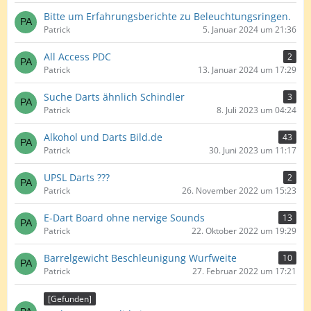
Bitte um Erfahrungsberichte zu Beleuchtungsringen.
Patrick
5. Januar 2024 um 21:36
All Access PDC
2
Patrick
13. Januar 2024 um 17:29
Suche Darts ähnlich Schindler
3
Patrick
8. Juli 2023 um 04:24
Alkohol und Darts Bild.de
43
Patrick
30. Juni 2023 um 11:17
UPSL Darts ???
2
Patrick
26. November 2022 um 15:23
E-Dart Board ohne nervige Sounds
13
Patrick
22. Oktober 2022 um 19:29
Barrelgewicht Beschleunigung Wurfweite
10
Patrick
27. Februar 2022 um 17:21
[Gefunden]