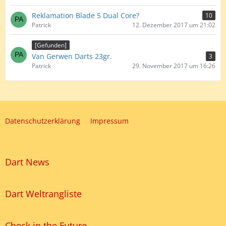
Reklamation Blade 5 Dual Core?
10
Patrick
12. Dezember 2017 um 21:02
[Gefunden]
Van Gerwen Darts 23gr.
3
Patrick
29. November 2017 um 16:26
Datenschutzerklärung
Impressum
Dart News
Dart Weltrangliste
Check in the Future