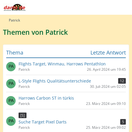
Patrick
Themen von Patrick
Thema
Letzte Antwort
Flights Target, Winmau, Harrows Pentathlon
Patrick
26. April 2024 um 19:45
L-Style Flights Qualitätsunterschiede
12
Patrick
30. Juli 2024 um 02:05
Harrows Carbon ST in türkis
Patrick
23. März 2024 um 09:10
[S]
Suche Target Pixel Darts
5
Patrick
25. März 2024 um 09:02