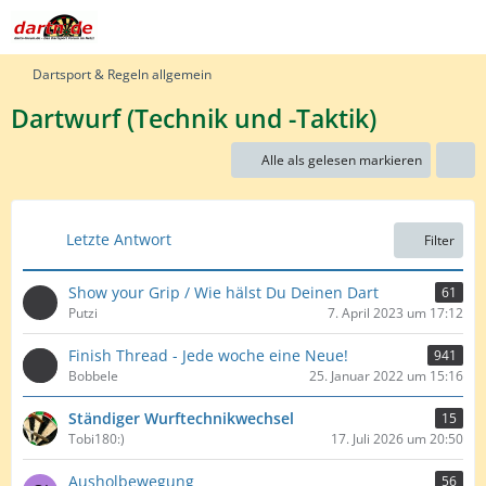
Dartsport & Regeln allgemein
Dartwurf (Technik und -Taktik)
Alle als gelesen markieren
Letzte Antwort
Filter
Show your Grip / Wie hälst Du Deinen Dart
61
Putzi
7. April 2023 um 17:12
Finish Thread - Jede woche eine Neue!
941
Bobbele
25. Januar 2022 um 15:16
Ständiger Wurftechnikwechsel
15
Tobi180:)
17. Juli 2026 um 20:50
Ausholbewegung
56