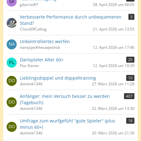
gitarrist87
28. April 2026 um 08:05
Verbesserte Performance durch unbequemeren
3
Stand?
ChordOfCalling
21. April 2026 um 13:55
Unkontrolliertes werfen
nansjsjedhheuwjwshsb
12. April 2026 um 17:46
Dartspieler Alter 60+
20
Flur-Darter
12. April 2026 um 10:39
Lieblingsdoppel und doppeltraining
10
dominik1346
27. März 2026 um 11:28
Anfänger: mein Versuch besser zu werden
407
(Tagebuch)
dominik1346
22. März 2026 um 13:30
Umfrage zum wurfgefühl "gute Spieler" (plus
18
minus 60+)
dominik1346
20. März 2026 um 21:30