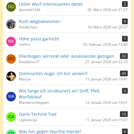
Littler Wurf interessantes detail
2
dominik1346
20. März 2026 um 21:27
Push wegbekommen
9
Fish&Chips
14. März 2026 um 20:37
Höhe passt garnicht
1
mefice
25. Februar 2026 um 15:45
Ellenbogen verrenkt oder auseinander gezogen
30
Doublenix77
27. Januar 2026 um 22:25
Dominantes Auge, ich bin verwirrt
40
Marjun
15. Januar 2026 um 19:41
Wie fange ich strukturiert an? Griff, Pfeil,
4
Wurfablauf
Wanderschlappen
12. Januar 2026 um 14:51
Darts-Technik-Tool
10
captaincap
11. Januar 2026 um 15:07
Was tun gegen feuchte Hände?
6