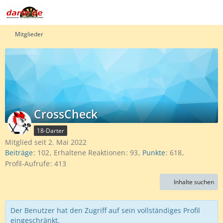
Mitglieder
CrossCheck
18-Darter
Mitglied seit 2. Mai 2022
Beiträge
102
Erhaltene Reaktionen
93
Punkte
618
Profil-Aufrufe
413
Inhalte suchen
Der Benutzer hat den Zugriff auf sein vollständiges Profil
eingeschränkt.