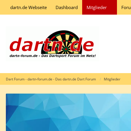
dartn.de Webseite
Dashboard
Mitglieder
For
Dart Forum - dartn-forum.de - Das dartn.de Dart Forum
Mitglieder