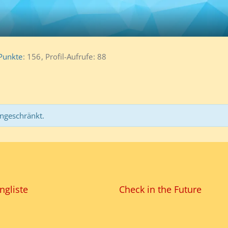
Punkte
156
Profil-Aufrufe
88
ingeschränkt.
ngliste
Check in the Future