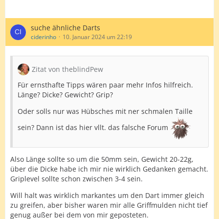
suche ähnliche Darts
ciderinho
10. Januar 2024 um 22:19
Zitat von theblindPew
Für ernsthafte Tipps wären paar mehr Infos hilfreich.
Länge? Dicke? Gewicht? Grip?
Oder solls nur was Hübsches mit ner schmalen Taille
sein? Dann ist das hier vllt. das falsche Forum
Also Länge sollte so um die 50mm sein, Gewicht 20-22g,
über die Dicke habe ich mir nie wirklich Gedanken gemacht.
Griplevel sollte schon zwischen 3-4 sein.
Will halt was wirklich markantes um den Dart immer gleich
zu greifen, aber bisher waren mir alle Griffmulden nicht tief
genug außer bei dem von mir geposteten.