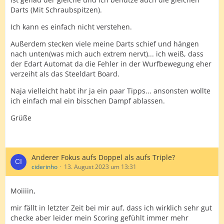
Darts (Mit Schraubspitzen).
Ich kann es einfach nicht verstehen.
Außerdem stecken viele meine Darts schief und hängen
nach unten(was mich auch extrem nervt)... ich weiß, dass
der Edart Automat da die Fehler in der Wurfbewegung eher
verzeiht als das Steeldart Board.
Naja vielleicht habt ihr ja ein paar Tipps... ansonsten wollte
ich einfach mal ein bisschen Dampf ablassen.
Grüße
Anderer Fokus aufs Doppel als aufs Triple?
ciderinho
13. August 2023 um 13:31
Moiiiin,
mir fällt in letzter Zeit bei mir auf, dass ich wirklich sehr gut
checke aber leider mein Scoring gefühlt immer mehr