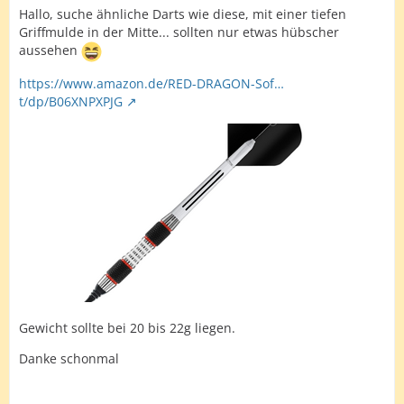
Hallo, suche ähnliche Darts wie diese, mit einer tiefen
Griffmulde in der Mitte... sollten nur etwas hübscher
aussehen
https://www.amazon.de/RED-DRAGON-Sof…
t/dp/B06XNPXPJG
Gewicht sollte bei 20 bis 22g liegen.
Danke schonmal