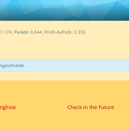
1.174
Punkte
6.644
Profil-Aufrufe
3.350
ingeschränkt.
ngliste
Check in the Future