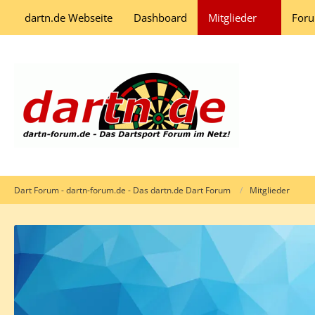
dartn.de Webseite
Dashboard
Mitglieder
For
Dart Forum - dartn-forum.de - Das dartn.de Dart Forum
Mitglieder