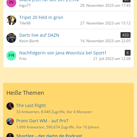
Ingo77
29. November 2023 um 17:45
Tripel 20 Feld in grün
Tille98
27. November 2023 um 15:12
Darts live auf DAZN
433
Kevin Barth
14. November 2023 um 22:05
Nachfolgerin von Jana Wosnitza bei Sport1
6
Fritz
21. Juli 2023 um 12:28
Heiße Themen
The Last Flight
33 Antworten, 8.049 Zugriffe, Vor 4 Monaten
Promi Dart WM - auf Pro7
1.699 Antworten, 590.674 Zugriffe, Vor 10 Jahren
Shortleg - der dartn.de Podcast