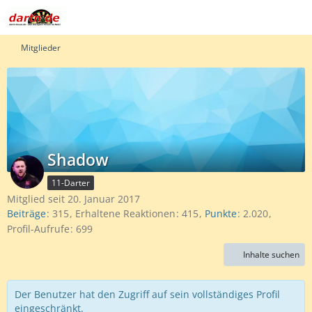
Mitglieder
Shadow
11-Darter
Mitglied seit 20. Januar 2017
Beiträge
315
Erhaltene Reaktionen
415
Punkte
2.020
Profil-Aufrufe
699
Inhalte suchen
Der Benutzer hat den Zugriff auf sein vollständiges Profil
eingeschränkt.