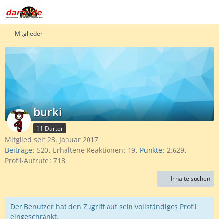
Mitglieder
burki
11-Darter
Mitglied seit 23. Januar 2017
Beiträge
520
Erhaltene Reaktionen
19
Punkte
2.629
Profil-Aufrufe
718
Inhalte suchen
Der Benutzer hat den Zugriff auf sein vollständiges Profil
eingeschränkt.