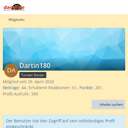
Mitglieder
Dartin180
Turnier-Darter
Mitglied seit 29. April 2020
Beiträge
44
Erhaltene Reaktionen
61
Punkte
281
Profil-Aufrufe
399
Inhalte suchen
Der Benutzer hat den Zugriff auf sein vollständiges Profil
eingeschränkt.