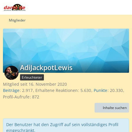
Mitglieder
AdiJackpotLewis
Erleuchteter
Mitglied seit 16. November 2020
Beiträge
2.917
Erhaltene Reaktionen
5.630
Punkte
20.330
Profil-Aufrufe
872
Inhalte suchen
Der Benutzer hat den Zugriff auf sein vollständiges Profil
eingeschränkt.