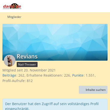
Mitglieder
Revians
Nail-Thrower
Mitglied seit 20. November 2021
Beiträge
262
Erhaltene Reaktionen
226
Punkte
1.551
Profil-Aufrufe
812
Inhalte suchen
Der Benutzer hat den Zugriff auf sein vollständiges Profil
eingeschränkt.