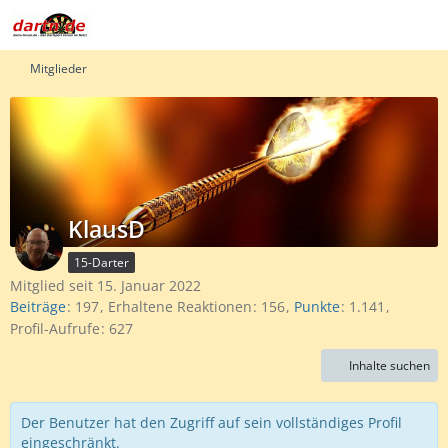
Mitglieder
KlausD
15-Darter
Mitglied seit 15. Januar 2022
Beiträge
197
Erhaltene Reaktionen
156
Punkte
1.141
Profil-Aufrufe
627
Inhalte suchen
Der Benutzer hat den Zugriff auf sein vollständiges Profil
eingeschränkt.