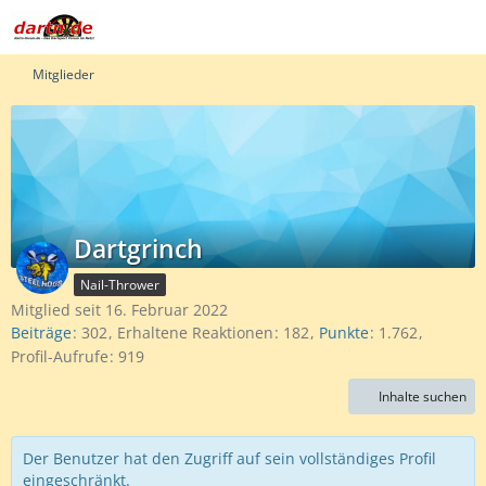
Mitglieder
Dartgrinch
Nail-Thrower
Mitglied seit 16. Februar 2022
Beiträge
302
Erhaltene Reaktionen
182
Punkte
1.762
Profil-Aufrufe
919
Inhalte suchen
Der Benutzer hat den Zugriff auf sein vollständiges Profil
eingeschränkt.