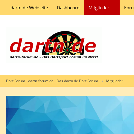
dartn.de Webseite
Dashboard
Mitglieder
For
Dart Forum - dartn-forum.de - Das dartn.de Dart Forum
Mitglieder