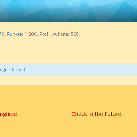
70
Punkte
1.200
Profil-Aufrufe
568
ingeschränkt.
ngliste
Check in the Future