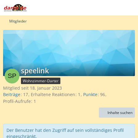
Mitglieder
speelink
Wohnzimmer-Darter
Mitglied seit 18. Januar 2023
Beiträge
17
Erhaltene Reaktionen
1
Punkte
96
Profil-Aufrufe
1
Inhalte suchen
Der Benutzer hat den Zugriff auf sein vollständiges Profil
eingeschränkt.