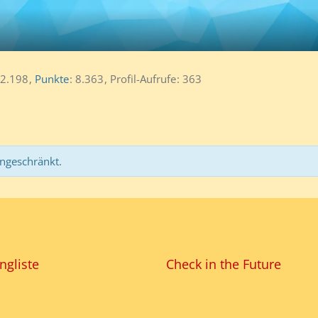
2.198
Punkte
8.363
Profil-Aufrufe
363
ingeschränkt.
ngliste
Check in the Future