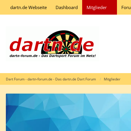
dartn.de Webseite
Dashboard
Mitglieder
For
Dart Forum - dartn-forum.de - Das dartn.de Dart Forum
Mitglieder