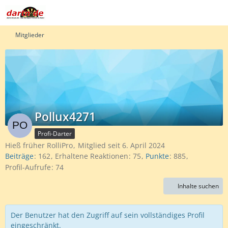
Mitglieder
Pollux4271
Profi-Darter
Hieß früher RolliPro
Mitglied seit 6. April 2024
Beiträge
162
Erhaltene Reaktionen
75
Punkte
885
Profil-Aufrufe
74
Inhalte suchen
Der Benutzer hat den Zugriff auf sein vollständiges Profil
eingeschränkt.