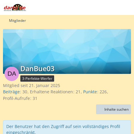
Mitglieder
DanBue03
3-Perfekte-Werfer
Mitglied seit 21. Januar 2025
Beiträge
30
Erhaltene Reaktionen
21
Punkte
226
Profil-Aufrufe
31
Inhalte suchen
Der Benutzer hat den Zugriff auf sein vollständiges Profil
eingeschränkt.