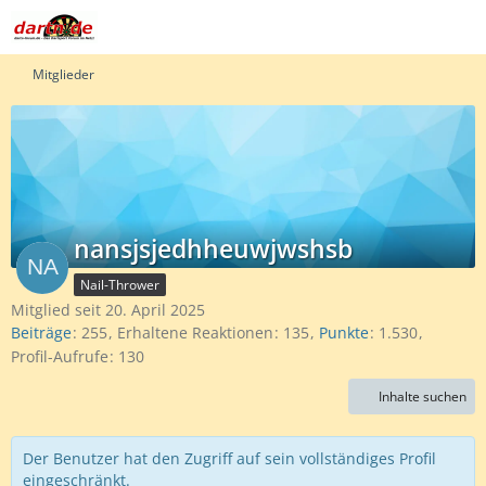
Mitglieder
nansjsjedhheuwjwshsb
Nail-Thrower
Mitglied seit 20. April 2025
Beiträge
255
Erhaltene Reaktionen
135
Punkte
1.530
Profil-Aufrufe
130
Inhalte suchen
Der Benutzer hat den Zugriff auf sein vollständiges Profil
eingeschränkt.