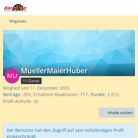
Mitglieder
MuellerMaierHuber
11-Darter
Mitglied seit 11. Dezember 2025
Beiträge
259
Erhaltene Reaktionen
717
Punkte
2.012
Profil-Aufrufe
35
Inhalte suchen
Der Benutzer hat den Zugriff auf sein vollständiges Profil
eingeschränkt.