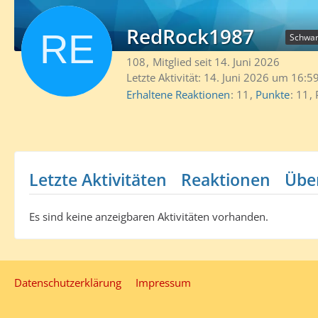
RedRock1987
Schwar
108
Mitglied seit 14. Juni 2026
Letzte Aktivität:
14. Juni 2026 um 16:5
Erhaltene Reaktionen
11
Punkte
11
Letzte Aktivitäten
Reaktionen
Übe
Es sind keine anzeigbaren Aktivitäten vorhanden.
Datenschutzerklärung
Impressum