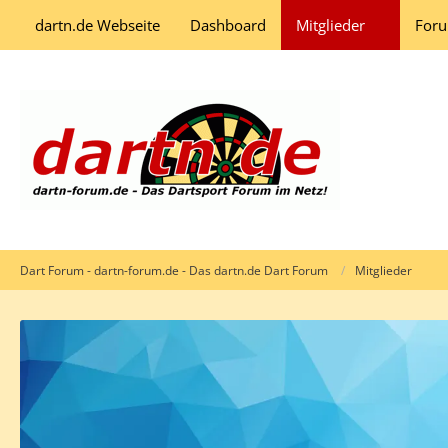
dartn.de Webseite
Dashboard
Mitglieder
For
Dart Forum - dartn-forum.de - Das dartn.de Dart Forum
Mitglieder