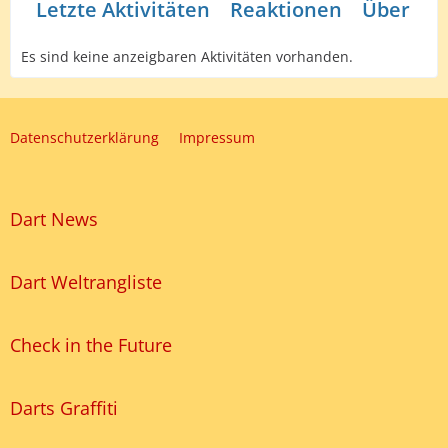
Letzte Aktivitäten
Reaktionen
Über mi
Es sind keine anzeigbaren Aktivitäten vorhanden.
Datenschutzerklärung
Impressum
Dart News
Dart Weltrangliste
Check in the Future
Darts Graffiti