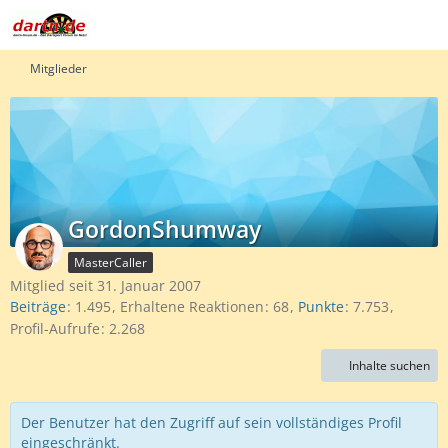
Mitglieder
GordonShumway
MasterCaller
Mitglied seit 31. Januar 2007
Beiträge
1.495
Erhaltene Reaktionen
68
Punkte
7.753
Profil-Aufrufe
2.268
Inhalte suchen
Der Benutzer hat den Zugriff auf sein vollständiges Profil
eingeschränkt.