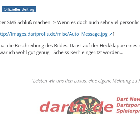
2
Offizieller Beitrag
r SMS Schluß machen -> Wenn es doch auch sehr viel persönlich
ttp://images.dartprofis.de/misc/Auto_Message.jpg
]
 mal die Beschreibung des Bildes: Da ist auf der Heckklappe eines
r ich wohl gut genug - Scheiss Kerl" eingeritzt worden...
"Leisten wir uns den Luxus, eine eigene Meinung zu 