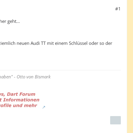
#1
er geht...
 ziemlich neuen Audi TT mit einem Schlüssel oder so der
haben" - Otto von Bismark