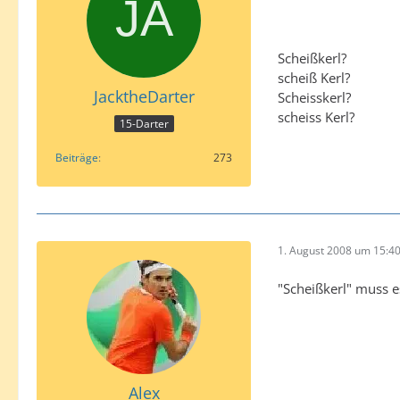
Scheißkerl?
scheiß Kerl?
JacktheDarter
Scheisskerl?
scheiss Kerl?
15-Darter
Beiträge
273
1. August 2008 um 15:4
"Scheißkerl" muss e
Alex