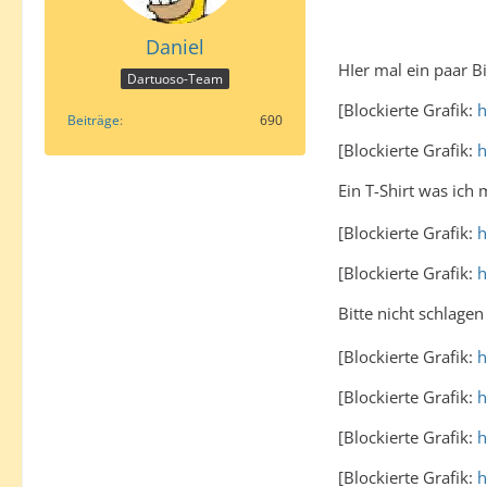
Daniel
HIer mal ein paar B
Dartuoso-Team
[Blockierte Grafik:
h
Beiträge
690
[Blockierte Grafik:
h
Ein T-Shirt was ich
[Blockierte Grafik:
h
[Blockierte Grafik:
h
Bitte nicht schlage
[Blockierte Grafik:
h
[Blockierte Grafik:
h
[Blockierte Grafik:
h
[Blockierte Grafik:
h