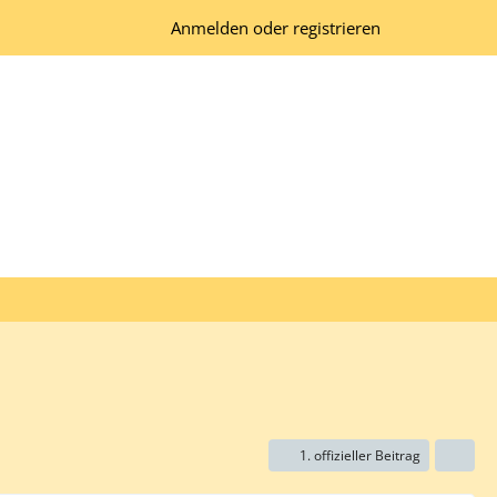
Anmelden oder registrieren
1. offizieller Beitrag