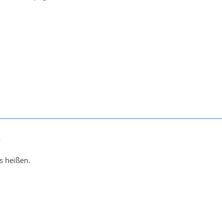
0
s heißen.