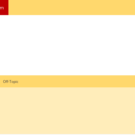
um
Off-Topic