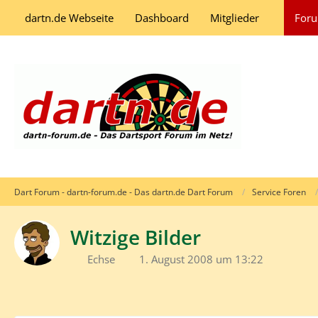
dartn.de Webseite
Dashboard
Mitglieder
For
Dart Forum - dartn-forum.de - Das dartn.de Dart Forum
Service Foren
Witzige Bilder
Echse
1. August 2008 um 13:22