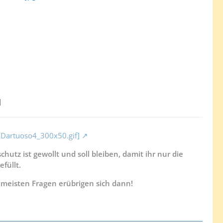
]
s/Dartuoso4_300x50.gif]
hutz ist gewollt und soll bleiben, damit ihr nur die
füllt.
e meisten Fragen erübrigen sich dann!