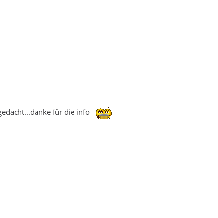
9
gedacht...danke für die info