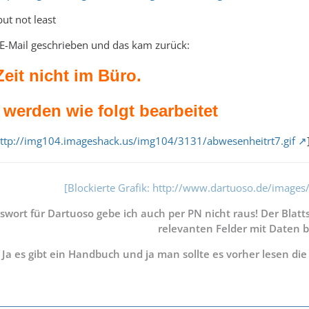
but not least
 E-Mail geschrieben und das kam zurück:
Zeit nicht im Büro.
 werden wie folgt bearbeitet
ttp://img104.imageshack.us/img104/3131/abwesenheitrt7.gif
[Blockierte Grafik: http://www.dartuoso.de/image
swort für Dartuoso gebe ich auch per PN nicht raus! Der Blattsc
relevanten Felder mit Daten be
Ja es gibt ein Handbuch und ja man sollte es vorher lesen di