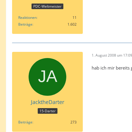
PDC-Weltmeister
Reaktionen
11
Beiträge
1.602
1. August 2008 um 17:0
hab ich mir bereits 
JacktheDarter
15-Darter
Beiträge
273