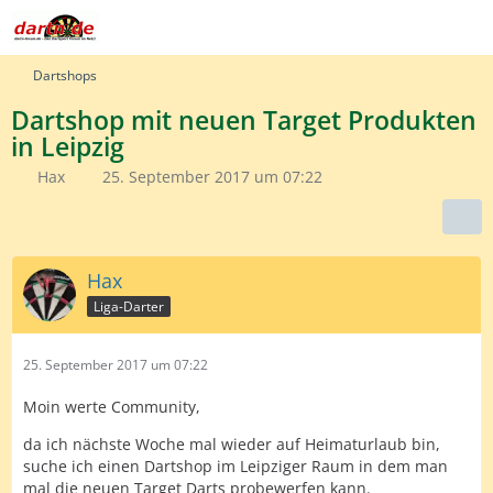
Dartshops
Dartshop mit neuen Target Produkten
in Leipzig
Hax
25. September 2017 um 07:22
Hax
Liga-Darter
25. September 2017 um 07:22
Moin werte Community,
da ich nächste Woche mal wieder auf Heimaturlaub bin,
suche ich einen Dartshop im Leipziger Raum in dem man
mal die neuen Target Darts probewerfen kann.