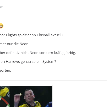
:08
r Flights spielt denn Chisnall aktuell?
mmer nur die Neon.
ber definitiv nicht Neon sondern kräftig farbig.
on Harrows genau so ein System?
worten.