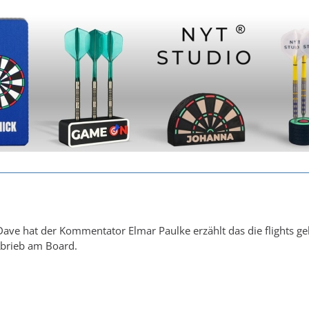
Dave hat der Kommentator Elmar Paulke erzählt das die flights ge
brieb am Board.