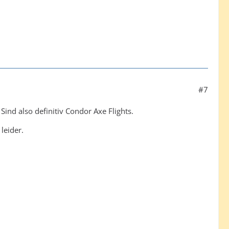
#7
ind also definitiv Condor Axe Flights.
leider.