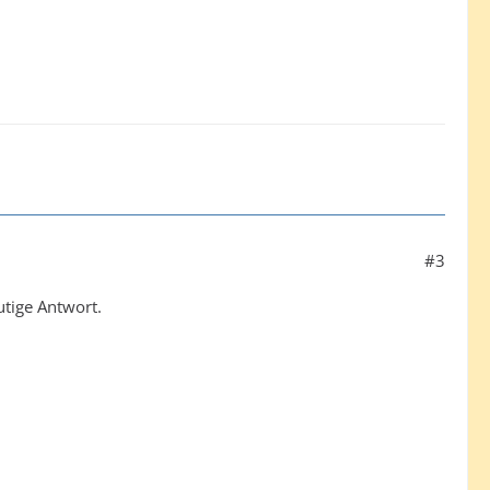
#3
utige Antwort.