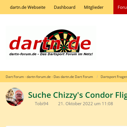
dartn.de Webseite
Dashboard
Mitglieder
For
Dart Forum - dartn-forum.de - Das dartn.de Dart Forum
Dartsport Frage
Suche Chizzy's Condor Fli
Tobi94
21. Oktober 2022 um 11:08