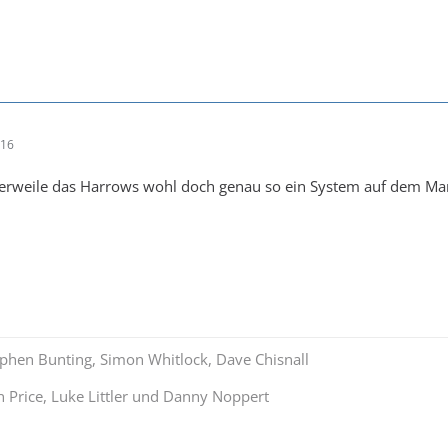
:16
tlerweile das Harrows wohl doch genau so ein System auf dem Ma
tephen Bunting, Simon Whitlock, Dave Chisnall
Price, Luke Littler und Danny Noppert