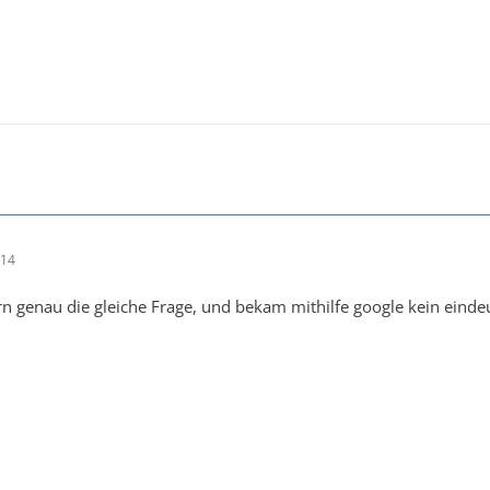
:14
ern genau die gleiche Frage, und bekam mithilfe google kein einde