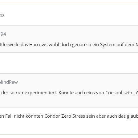
:32
i94
ittlerweile das Harrows wohl doch genau so ein System auf dem 
eblindPew
s der so rumexperimentiert. Könnte auch eins von Cuesoul sein…A
en Fall nicht könnten Condor Zero Stress sein aber auch das glaub