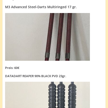
M3 Advanced Steel-Darts Multiringe
d 17 gr.
Preis: 60€
DATADART REAPER 90% BLACK PVD 23gr.