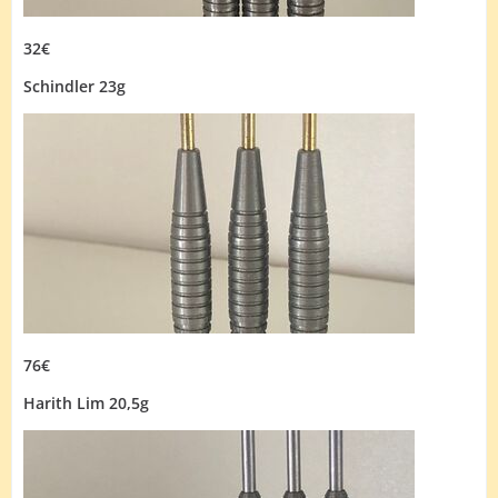
32€
Schindler 23g
76€
Harith Lim 20,5g