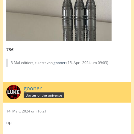
73€
3 Mal editiert, zuletzt von
gooner
(
15. April 2024 um 09:03
)
gooner
Darter of the universe
14. März 2024 um 16:21
up