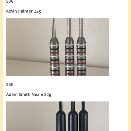
53€
Kevin Painter 22g
33€
Adam Smith Neale 22g