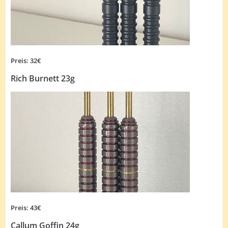
Preis: 32€
Rich Burnett 23g
Preis: 43€
Callum Goffin 24g