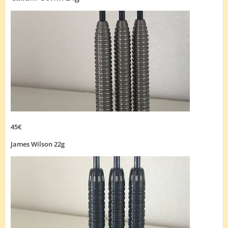
45€
James Wilson 22g