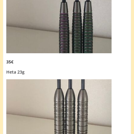
35€
Heta 23g