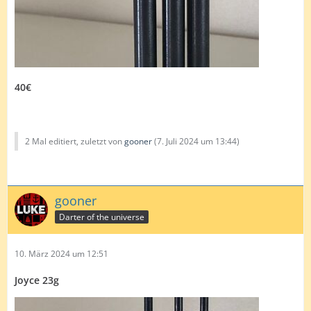
40€
2 Mal editiert, zuletzt von
gooner
(
7. Juli 2024 um 13:44
)
gooner
Darter of the universe
10. März 2024 um 12:51
Joyce 23g