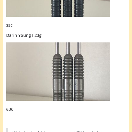
35€
Darin Young I 23g
63€