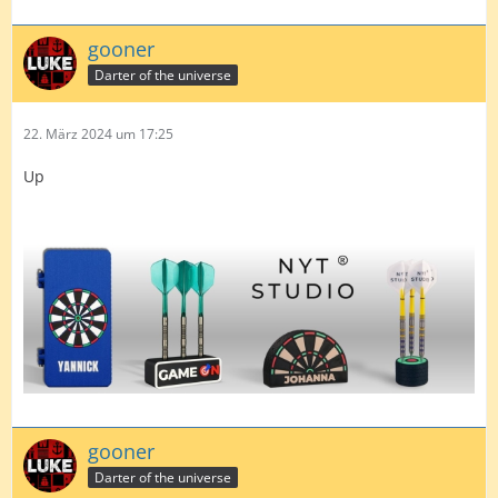
gooner
Darter of the universe
22. März 2024 um 17:25
Up
gooner
Darter of the universe