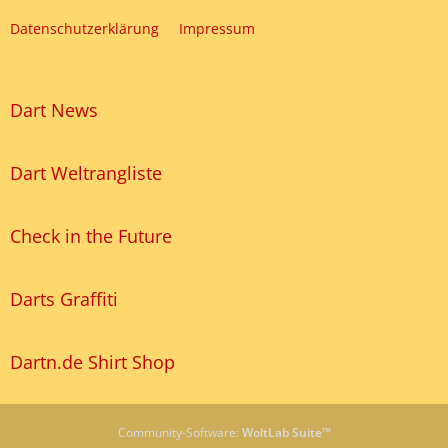
Datenschutzerklärung
Impressum
Dart News
Dart Weltrangliste
Check in the Future
Darts Graffiti
Dartn.de Shirt Shop
Community-Software:
WoltLab Suite™