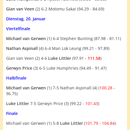
Gian van Veen
(2) 6-2 Motomu Sakai (94.29 - 84.69)
Dienstag, 20. Januar
Viertelfinale
Michael van Gerwen
(1) 6-4 Stephen Bunting (87.98 - 81.11)
Nathan Aspinall
(4) 6-4 Man Lok Leung (99.21 - 97.89)
Gian van Veen (2) 4-6
Luke Littler
(97.91 -
111.58
)
Gerwyn Price
(3) 6-5 Luke Humphries (94.49 - 91.47)
Halbfinale
Michael van Gerwen
(1) 7-5 Nathan Aspinall (4) (
100.28
-
96.75)
Luke Littler
7-5 Gerwyn Price (3) (99.22 -
101.43
)
Finale
Michael van Gerwen (1) 5-8
Luke Littler
(
101.79
-
104.84
)