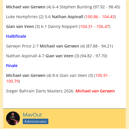
Michael van Gerwen
(4) 6-4 Stephen Bunting (97.92 - 98.45)
Luke Humphries (2) 3-6
Nathan Aspinall
(
100.86
-
104.43
)
Gian van Veen
(3) 6-1 Danny Noppert (
104.31
-
106.47
)
Halbfinale
Gerwyn Price 2-7
Michael van Gerwen
(4) (87.88 - 94.21)
Nathan Aspinall 4-7
Gian van Veen
(3) (94.82 - 97.70)
Finale
Michael van Gerwen
(4) 8-6 Gian van Veen (3) (
100.91
-
100.79
)
Sieger Bahrain Darts Masters 2026:
Michael van Gerwen
MavOut
Administrator