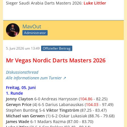
Sieger Saudi Arabia Darts Masters 2026:
Luke Littler
MavOut
Administrator
5. Juni 2026 um 13:49
Offizieller Beitrag
Mr Vegas Nordic Darts Masters 2026
Diskussionsthread
Alle Informationen zum Turnier
Freitag, 05. Juni
1. Runde
Jonny Clayton
6-0 Andreas Harrysson (
104.86
- 82.25)
Gerwyn Price
(4) 6-5 Darius Labanauskas (
104.03
- 97.49)
Stephen Bunting 5-6
Viktor Tingström
(87.25 - 83.47)
Michael van Gerwen
(1) 6-2 Oskar Lukasiak (88.76 - 79.68)
James Wade
6-1 Madars Razma (87.00 - 83.70)