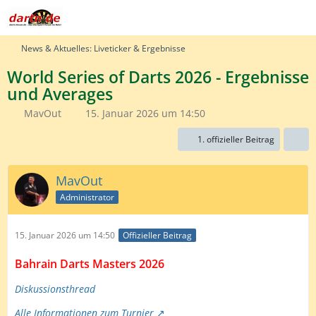
News & Aktuelles: Liveticker & Ergebnisse
World Series of Darts 2026 - Ergebnisse
und Averages
MavOut
15. Januar 2026 um 14:50
1. offizieller Beitrag
MavOut
Administrator
15. Januar 2026 um 14:50
Offizieller Beitrag
Bahrain Darts Masters 2026
Diskussionsthread
Alle Informationen zum Turnier