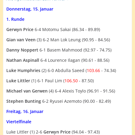
Donnerstag, 15. Januar
1. Runde
Gerwyn Price
6-4 Motomu Sakai (86.34 - 89.89)
Gian van Veen
(3) 6-2 Man Lok Leung (90.95 - 84.56)
Danny Noppert
6-1 Basem Mahmood (92.97 - 74.75)
Nathan Aspinall
6-4 Lourence Ilagan (90.61 - 88.56)
Luke Humphries
(2) 6-0 Abdulla Saeed (
103.66
- 74.34)
Luke Littler
(1) 6-1 Paul Lim (
106.50
- 87.50)
Michael van Gerwen
(4) 6-4 Alexis Toylo (96.91 - 91.56)
Stephen Bunting
6-2 Ryusei Azemoto (90.00 - 82.49)
Freitag, 16. Januar
Viertelfinale
Luke Littler (1) 2-6
Gerwyn Price
(94.04 - 97.43)