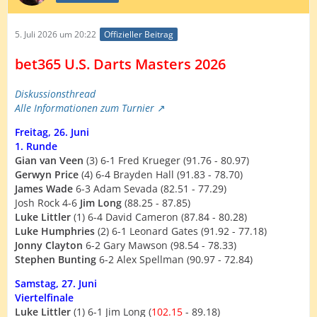
5. Juli 2026 um 20:22
Offizieller Beitrag
bet365 U.S. Darts Masters 2026
Diskussionsthread
Alle Informationen zum Turnier
Freitag, 26. Juni
1. Runde
Gian van Veen
(3) 6-1 Fred Krueger (91.76 - 80.97)
Gerwyn Price
(4) 6-4 Brayden Hall (91.83 - 78.70)
James Wade
6-3 Adam Sevada (82.51 - 77.29)
Josh Rock 4-6
Jim Long
(88.25 - 87.85)
Luke Littler
(1) 6-4 David Cameron (87.84 - 80.28)
Luke Humphries
(2) 6-1 Leonard Gates (91.92 - 77.18)
Jonny Clayton
6-2 Gary Mawson (98.54 - 78.33)
Stephen Bunting
6-2 Alex Spellman (90.97 - 72.84)
Samstag, 27. Juni
Viertelfinale
Luke Littler
(1) 6-1 Jim Long (
102.15
- 89.18)