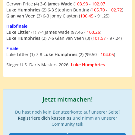
Gerwyn Price (4) 3-6
James Wade
(
103.93
-
102.07
Luke Humphries
(2) 6-3 Stephen Bunting (
105.70
-
102.72
)
Gian van Veen
(3) 6-3 Jonny Clayton (
106.45
- 91.25)
Halbfinale
Luke Littler
(1) 7-4 James Wade (97.46 -
100.26
)
Luke Humphries
(2) 7-6 Gian van Veen (3) (
101.57
- 97.24)
Finale
Luke Littler (1) 7-8
Luke Humphries
(2) (99.50 -
104.05
)
Sieger U.S. Darts Masters 2026:
Luke Humphries
Jetzt mitmachen!
Du hast noch kein Benutzerkonto auf unserer Seite?
Registriere dich kostenlos
und nimm an unserer
Community teil!