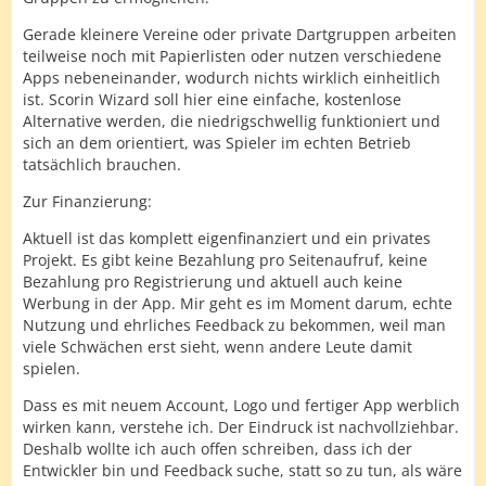
Gerade kleinere Vereine oder private Dartgruppen arbeiten
teilweise noch mit Papierlisten oder nutzen verschiedene
Apps nebeneinander, wodurch nichts wirklich einheitlich
ist. Scorin Wizard soll hier eine einfache, kostenlose
Alternative werden, die niedrigschwellig funktioniert und
sich an dem orientiert, was Spieler im echten Betrieb
tatsächlich brauchen.
Zur Finanzierung:
Aktuell ist das komplett eigenfinanziert und ein privates
Projekt. Es gibt keine Bezahlung pro Seitenaufruf, keine
Bezahlung pro Registrierung und aktuell auch keine
Werbung in der App. Mir geht es im Moment darum, echte
Nutzung und ehrliches Feedback zu bekommen, weil man
viele Schwächen erst sieht, wenn andere Leute damit
spielen.
Dass es mit neuem Account, Logo und fertiger App werblich
wirken kann, verstehe ich. Der Eindruck ist nachvollziehbar.
Deshalb wollte ich auch offen schreiben, dass ich der
Entwickler bin und Feedback suche, statt so zu tun, als wäre