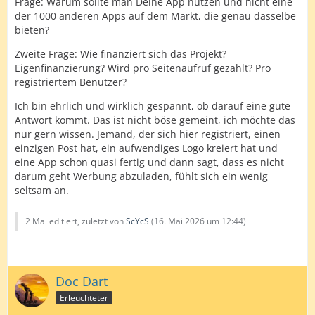
Frage: Warum sollte man Deine App nutzen und nicht eine
der 1000 anderen Apps auf dem Markt, die genau dasselbe
bieten?
Zweite Frage: Wie finanziert sich das Projekt?
Eigenfinanzierung? Wird pro Seitenaufruf gezahlt? Pro
registriertem Benutzer?
Ich bin ehrlich und wirklich gespannt, ob darauf eine gute
Antwort kommt. Das ist nicht böse gemeint, ich möchte das
nur gern wissen. Jemand, der sich hier registriert, einen
einzigen Post hat, ein aufwendiges Logo kreiert hat und
eine App schon quasi fertig und dann sagt, dass es nicht
darum geht Werbung abzuladen, fühlt sich ein wenig
seltsam an.
2 Mal editiert, zuletzt von
ScYcS
(
16. Mai 2026 um 12:44
)
Doc Dart
Erleuchteter