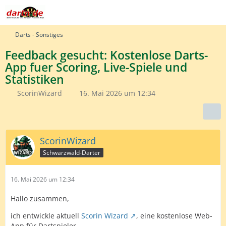
Darts - Sonstiges
Feedback gesucht: Kostenlose Darts-
App fuer Scoring, Live-Spiele und
Statistiken
ScorinWizard
16. Mai 2026 um 12:34
ScorinWizard
Schwarzwald-Darter
16. Mai 2026 um 12:34
Hallo zusammen,
ich entwickle aktuell
Scorin Wizard
, eine kostenlose Web-
App für Dartspieler.