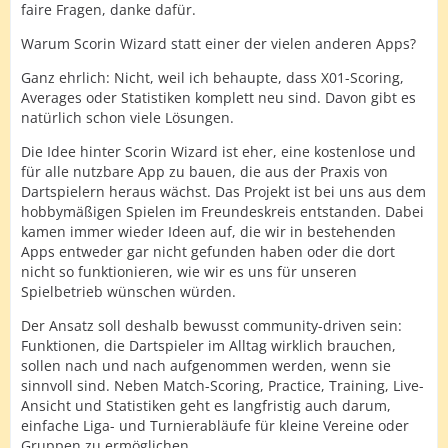
faire Fragen, danke dafür.
Warum Scorin Wizard statt einer der vielen anderen Apps?
Ganz ehrlich: Nicht, weil ich behaupte, dass X01-Scoring,
Averages oder Statistiken komplett neu sind. Davon gibt es
natürlich schon viele Lösungen.
Die Idee hinter Scorin Wizard ist eher, eine kostenlose und
für alle nutzbare App zu bauen, die aus der Praxis von
Dartspielern heraus wächst. Das Projekt ist bei uns aus dem
hobbymäßigen Spielen im Freundeskreis entstanden. Dabei
kamen immer wieder Ideen auf, die wir in bestehenden
Apps entweder gar nicht gefunden haben oder die dort
nicht so funktionieren, wie wir es uns für unseren
Spielbetrieb wünschen würden.
Der Ansatz soll deshalb bewusst community-driven sein:
Funktionen, die Dartspieler im Alltag wirklich brauchen,
sollen nach und nach aufgenommen werden, wenn sie
sinnvoll sind. Neben Match-Scoring, Practice, Training, Live-
Ansicht und Statistiken geht es langfristig auch darum,
einfache Liga- und Turnierabläufe für kleine Vereine oder
Gruppen zu ermöglichen.