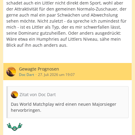
schadet auch ein Littler nicht direkt dem Sport, wohl aber
der Attraktivität für den gemeinen Normalo-Zuschauer, der
gerne auch mal ein paar Schwächen und Abwechslung
sehen möchte. Nicht zuletzt - da spreche ich zumindest für
mich - ist es Littler als Typ, der es mir schwerfallen lässt,
seine Dominanz gutzuheißen. Oder anders ausgedrückt:
Wäre etwa ein Humphries auf Littlers Niveau, sähe mein
Blick auf ihn auch anders aus.
Gewagte Prognosen
Doc Dart
27. Juli 2026 um 19:07
Zitat von Doc Dart
Das World Matchplay wird einen neuen Majorsieger
hervorbringen.