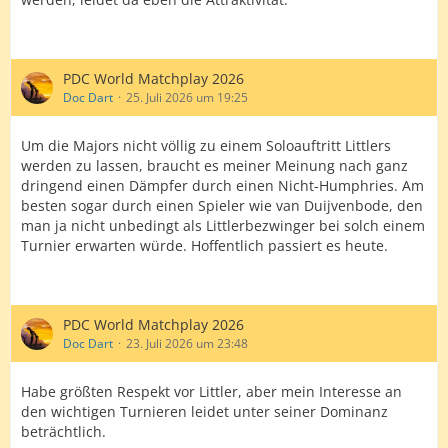
PDC World Matchplay 2026
Doc Dart
25. Juli 2026 um 19:25
Um die Majors nicht völlig zu einem Soloauftritt Littlers
werden zu lassen, braucht es meiner Meinung nach ganz
dringend einen Dämpfer durch einen Nicht-Humphries. Am
besten sogar durch einen Spieler wie van Duijvenbode, den
man ja nicht unbedingt als Littlerbezwinger bei solch einem
Turnier erwarten würde. Hoffentlich passiert es heute.
PDC World Matchplay 2026
Doc Dart
23. Juli 2026 um 23:48
Habe größten Respekt vor Littler, aber mein Interesse an
den wichtigen Turnieren leidet unter seiner Dominanz
beträchtlich.