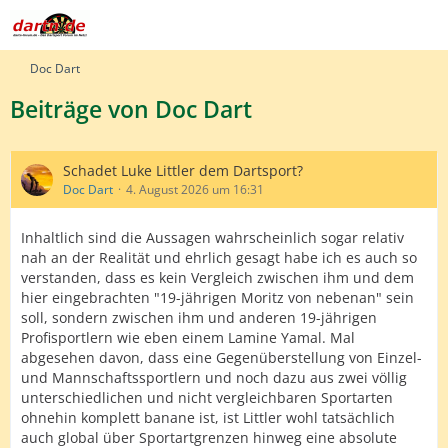
Doc Dart
Beiträge von Doc Dart
Schadet Luke Littler dem Dartsport?
Doc Dart
4. August 2026 um 16:31
Inhaltlich sind die Aussagen wahrscheinlich sogar relativ
nah an der Realität und ehrlich gesagt habe ich es auch so
verstanden, dass es kein Vergleich zwischen ihm und dem
hier eingebrachten "19-jährigen Moritz von nebenan" sein
soll, sondern zwischen ihm und anderen 19-jährigen
Profisportlern wie eben einem Lamine Yamal. Mal
abgesehen davon, dass eine Gegenüberstellung von Einzel-
und Mannschaftssportlern und noch dazu aus zwei völlig
unterschiedlichen und nicht vergleichbaren Sportarten
ohnehin komplett banane ist, ist Littler wohl tatsächlich
auch global über Sportartgrenzen hinweg eine absolute