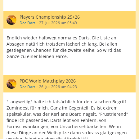
Players Championship 25+26
Doc Dart
27. Juli 2026 um 05:49
Endlich wieder halbweg normales Darts. Die Liste an
Absagen natürlich trotzdem lächerlich lang. Bei allen
gestiegenen Chancen für die zweite Reihe: So wird das
Ganze zu einer kleinen Farce.
PDC World Matchplay 2026
Doc Dart
26. Juli 2026 um 04:23
"Langweilig" halte ich tatsächlich für den falschen Begriff.
Zumindest für mich. Ganz im Gegenteil: Es ist extrem
spektakulär, was der Kerl ans Board nagelt. "Frustrierend"
finde ich passender. Darts lebt von Fehlern, von
Formschwankungen, von Unvorhersehbarkeiten. Wenn
diese Dinge an der Weltspitze dann so krass glattgezogen
werden, leidet da eben die Attraktivität.