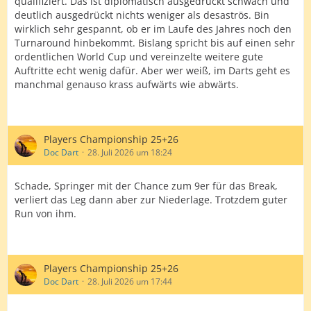
qualifiziert. Das ist diplomatisch ausgedrückt schwach und
deutlich ausgedrückt nichts weniger als desaströs. Bin
wirklich sehr gespannt, ob er im Laufe des Jahres noch den
Turnaround hinbekommt. Bislang spricht bis auf einen sehr
ordentlichen World Cup und vereinzelte weitere gute
Auftritte echt wenig dafür. Aber wer weiß, im Darts geht es
manchmal genauso krass aufwärts wie abwärts.
Players Championship 25+26
Doc Dart
28. Juli 2026 um 18:24
Schade, Springer mit der Chance zum 9er für das Break,
verliert das Leg dann aber zur Niederlage. Trotzdem guter
Run von ihm.
Players Championship 25+26
Doc Dart
28. Juli 2026 um 17:44