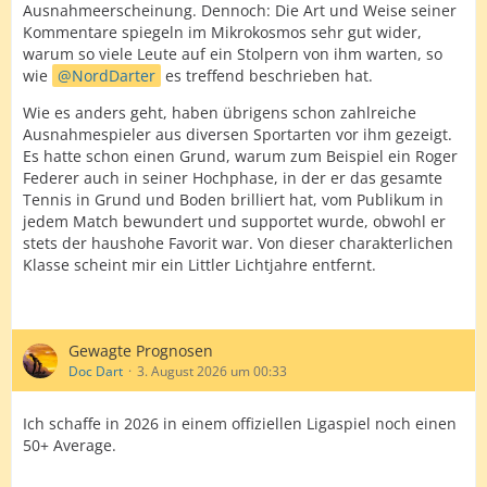
Ausnahmeerscheinung. Dennoch: Die Art und Weise seiner
Kommentare spiegeln im Mikrokosmos sehr gut wider,
warum so viele Leute auf ein Stolpern von ihm warten, so
wie
NordDarter
es treffend beschrieben hat.
Wie es anders geht, haben übrigens schon zahlreiche
Ausnahmespieler aus diversen Sportarten vor ihm gezeigt.
Es hatte schon einen Grund, warum zum Beispiel ein Roger
Federer auch in seiner Hochphase, in der er das gesamte
Tennis in Grund und Boden brilliert hat, vom Publikum in
jedem Match bewundert und supportet wurde, obwohl er
stets der haushohe Favorit war. Von dieser charakterlichen
Klasse scheint mir ein Littler Lichtjahre entfernt.
Gewagte Prognosen
Doc Dart
3. August 2026 um 00:33
Ich schaffe in 2026 in einem offiziellen Ligaspiel noch einen
50+ Average.