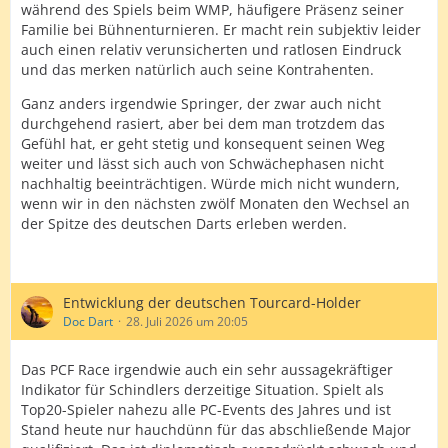
während des Spiels beim WMP, häufigere Präsenz seiner
Familie bei Bühnenturnieren. Er macht rein subjektiv leider
auch einen relativ verunsicherten und ratlosen Eindruck
und das merken natürlich auch seine Kontrahenten.
Ganz anders irgendwie Springer, der zwar auch nicht
durchgehend rasiert, aber bei dem man trotzdem das
Gefühl hat, er geht stetig und konsequent seinen Weg
weiter und lässt sich auch von Schwächephasen nicht
nachhaltig beeinträchtigen. Würde mich nicht wundern,
wenn wir in den nächsten zwölf Monaten den Wechsel an
der Spitze des deutschen Darts erleben werden.
Entwicklung der deutschen Tourcard-Holder
Doc Dart
28. Juli 2026 um 20:05
Das PCF Race irgendwie auch ein sehr aussagekräftiger
Indikator für Schindlers derzeitige Situation. Spielt als
Top20-Spieler nahezu alle PC-Events des Jahres und ist
Stand heute nur hauchdünn für das abschließende Major