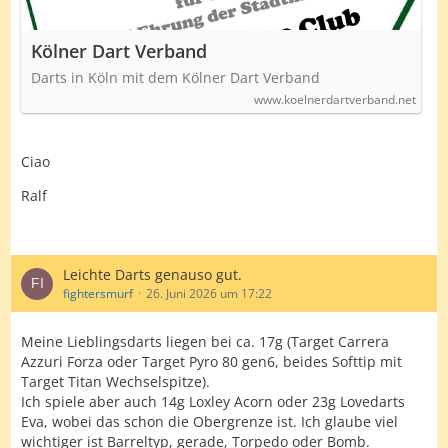
Kölner Dart Verband
Darts in Köln mit dem Kölner Dart Verband
www.koelnerdartverband.net
Ciao
Ralf
Leichte Darts genauso gut.
fightersmurf
26. Juni 2026 um 17:22
Meine Lieblingsdarts liegen bei ca. 17g (Target Carrera
Azzuri Forza oder Target Pyro 80 gen6, beides Softtip mit
Target Titan Wechselspitze).
Ich spiele aber auch 14g Loxley Acorn oder 23g Lovedarts
Eva, wobei das schon die Obergrenze ist. Ich glaube viel
wichtiger ist Barreltyp, gerade, Torpedo oder Bomb.