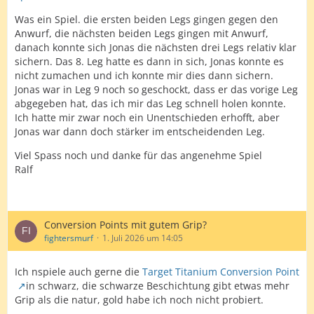
Was ein Spiel. die ersten beiden Legs gingen gegen den
Anwurf, die nächsten beiden Legs gingen mit Anwurf,
danach konnte sich Jonas die nächsten drei Legs relativ klar
sichern. Das 8. Leg hatte es dann in sich, Jonas konnte es
nicht zumachen und ich konnte mir dies dann sichern.
Jonas war in Leg 9 noch so geschockt, dass er das vorige Leg
abgegeben hat, das ich mir das Leg schnell holen konnte.
Ich hatte mir zwar noch ein Unentschieden erhofft, aber
Jonas war dann doch stärker im entscheidenden Leg.
Viel Spass noch und danke für das angenehme Spiel
Ralf
Conversion Points mit gutem Grip?
fightersmurf
1. Juli 2026 um 14:05
Ich nspiele auch gerne die
Target Titanium Conversion Point
in schwarz, die schwarze Beschichtung gibt etwas mehr
Grip als die natur, gold habe ich noch nicht probiert.