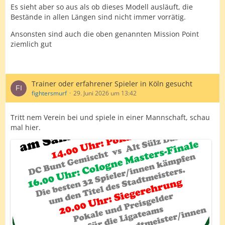
Es sieht aber so aus als ob dieses Modell ausläuft, die
Bestände in allen Längen sind nicht immer vorrätig.
Ansonsten sind auch die oben genannten Mission Point
ziemlich gut
Trainer oder erfahrener Spieler in Köln gesucht
fightersmurf
29. Juni 2026 um 13:42
Tritt nem Verein bei und spiele in einer Mannschaft, schau
mal hier.