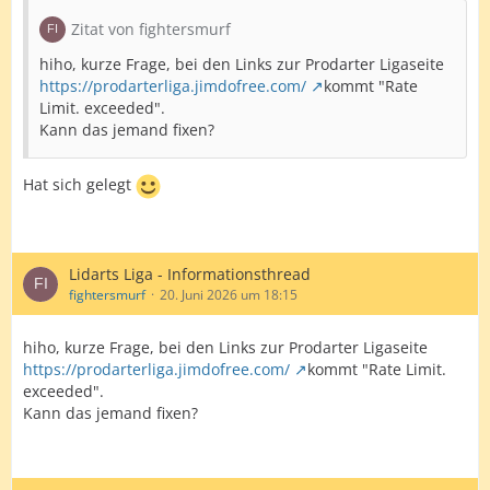
Zitat von fightersmurf
hiho, kurze Frage, bei den Links zur Prodarter Ligaseite
https://prodarterliga.jimdofree.com/
kommt "Rate
Limit. exceeded".
Kann das jemand fixen?
Hat sich gelegt
Lidarts Liga - Informationsthread
fightersmurf
20. Juni 2026 um 18:15
hiho, kurze Frage, bei den Links zur Prodarter Ligaseite
https://prodarterliga.jimdofree.com/
kommt "Rate Limit.
exceeded".
Kann das jemand fixen?