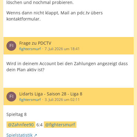
löschen und nochmal probieren.
Wenns dann nicht klappt, Mail an pdc.tv übers
kontaktformular.
Frage zu PDCTV
fightersmurf
7. Juli 2026 um 18:41
Wird in deinem Account bei den Zahlungen angezeigt dass
dein Plan aktiv ist?
Lidarts Liga - Saison 28 - Liga 8
fightersmurf
3. Juli 2026 um 02:11
Spieltag 8
Zahnfee90
6:4
fightersmurf
Spielstatistik