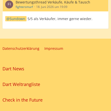
Bewertungsthread Verkäufe, Käufe & Tausch
fightersmurf
18. Juni 2026 um 19:09
Sundown
5/5 als Verkäufer, immer gerne wieder.
Datenschutzerklärung
Impressum
Dart News
Dart Weltrangliste
Check in the Future