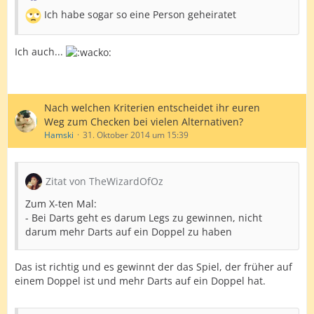
Ich habe sogar so eine Person geheiratet
Ich auch...
Nach welchen Kriterien entscheidet ihr euren
Weg zum Checken bei vielen Alternativen?
Hamski
31. Oktober 2014 um 15:39
Zitat von TheWizardOfOz
Zum X-ten Mal:
- Bei Darts geht es darum Legs zu gewinnen, nicht
darum mehr Darts auf ein Doppel zu haben
Das ist richtig und es gewinnt der das Spiel, der früher auf
einem Doppel ist und mehr Darts auf ein Doppel hat.