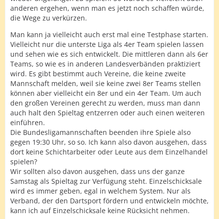
anderen ergehen, wenn man es jetzt noch schaffen würde,
die Wege zu verkürzen.
Man kann ja vielleicht auch erst mal eine Testphase starten.
Vielleicht nur die unterste Liga als 4er Team spielen lassen
und sehen wie es sich entwickelt. Die mittleren dann als 6er
Teams, so wie es in anderen Landesverbänden praktiziert
wird. Es gibt bestimmt auch Vereine, die keine zweite
Mannschaft melden, weil sie keine zwei 8er Teams stellen
können aber vielleicht ein 8er und ein 4er Team. Um auch
den großen Vereinen gerecht zu werden, muss man dann
auch halt den Spieltag entzerren oder auch einen weiteren
einführen.
Die Bundesligamannschaften beenden ihre Spiele also
gegen 19:30 Uhr, so so. Ich kann also davon ausgehen, dass
dort keine Schichtarbeiter oder Leute aus dem Einzelhandel
spielen?
Wir sollten also davon ausgehen, dass uns der ganze
Samstag als Spieltag zur Verfügung steht. Einzelschicksale
wird es immer geben, egal in welchem System. Nur als
Verband, der den Dartsport fördern und entwickeln möchte,
kann ich auf Einzelschicksale keine Rücksicht nehmen.