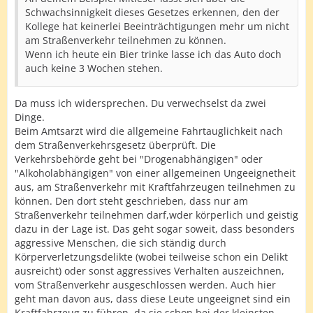
Schwachsinnigkeit dieses Gesetzes erkennen, den der
Kollege hat keinerlei Beeinträchtigungen mehr um nicht
am Straßenverkehr teilnehmen zu können.
Wenn ich heute ein Bier trinke lasse ich das Auto doch
auch keine 3 Wochen stehen.
Da muss ich widersprechen. Du verwechselst da zwei
Dinge.
Beim Amtsarzt wird die allgemeine Fahrtauglichkeit nach
dem Straßenverkehrsgesetz überprüft. Die
Verkehrsbehörde geht bei "Drogenabhängigen" oder
"Alkoholabhängigen" von einer allgemeinen Ungeeignetheit
aus, am Straßenverkehr mit Kraftfahrzeugen teilnehmen zu
können. Den dort steht geschrieben, dass nur am
Straßenverkehr teilnehmen darf,wder körperlich und geistig
dazu in der Lage ist. Das geht sogar soweit, dass besonders
aggressive Menschen, die sich ständig durch
Körperverletzungsdelikte (wobei teilweise schon ein Delikt
ausreicht) oder sonst aggressives Verhalten auszeichnen,
vom Straßenverkehr ausgeschlossen werden. Auch hier
geht man davon aus, dass diese Leute ungeeignet sind ein
Kraftfahrzeug zu führen, da sie schon bei der kleinsten