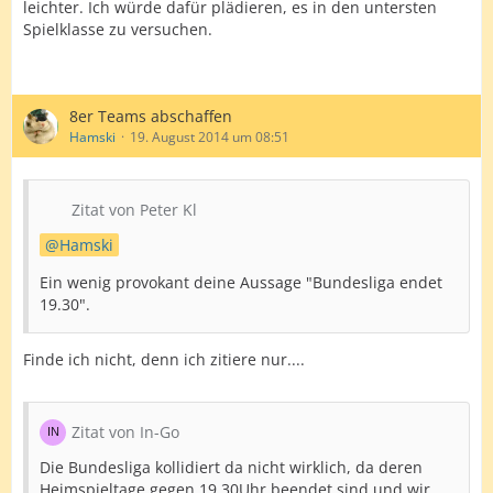
leichter. Ich würde dafür plädieren, es in den untersten
Spielklasse zu versuchen.
8er Teams abschaffen
Hamski
19. August 2014 um 08:51
Zitat von Peter Kl
Hamski
Ein wenig provokant deine Aussage "Bundesliga endet
19.30".
Finde ich nicht, denn ich zitiere nur....
Zitat von In-Go
Die Bundesliga kollidiert da nicht wirklich, da deren
Heimspieltage gegen 19.30Uhr beendet sind und wir