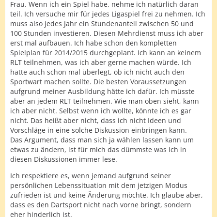
Frau. Wenn ich ein Spiel habe, nehme ich natürlich daran
teil. Ich versuche mir für jedes Ligaspiel frei zu nehmen. Ich
muss also jedes Jahr ein Stundenanteil zwischen 50 und
100 Stunden investieren. Diesen Mehrdienst muss ich aber
erst mal aufbauen. Ich habe schon den kompletten
Spielplan für 2014/2015 durchgeplant. Ich kann an keinem
RLT teilnehmen, was ich aber gerne machen würde. Ich
hatte auch schon mal überlegt, ob ich nicht auch den
Sportwart machen sollte. Die besten Voraussetzungen
aufgrund meiner Ausbildung hätte ich dafür. Ich müsste
aber an jedem RLT teilnehmen. Wie man oben sieht, kann
ich aber nicht. Selbst wenn ich wollte, könnte ich es gar
nicht. Das heißt aber nicht, dass ich nicht Ideen und
Vorschläge in eine solche Diskussion einbringen kann.
Das Argument, dass man sich ja wählen lassen kann um
etwas zu ändern, ist für mich das dümmste was ich in
diesen Diskussionen immer lese.
Ich respektiere es, wenn jemand aufgrund seiner
persönlichen Lebenssituation mit dem jetzigen Modus
zufrieden ist und keine Änderung möchte. Ich glaube aber,
dass es den Dartsport nicht nach vorne bringt, sondern
eher hinderlich ist.