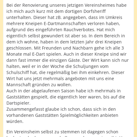
Bei der Renovierung unseres jetzigen Vereinsheimes habe
ich mich auch kurz mit dem dortigen Dorfsheriff
unterhalten. Dieser hat zB. angegeben, dass im Umkreis
mehrere Kneipen E-Dartmannschaften verloren haben,
aufgrund des eingeführten Rauchverbotes. Hat mich
eigentlich selbst gewundert ist aber so. In dem Bereich in
dem ich wohne, haben in dem letzten Jahr drei Kneipen
geschlossen. Mit Freunden und Nachbarn gehe ich alle 3
Monate mal E-Dart spielen. Auch in dieser Kneipe sind wir
dann fast immer die einzigen Gäste. Der Wirt kann sich nur
halten, weil er in der Woche die Schuljungen vom
Schulschiff hat, die regelmäßig bei ihm einkehren. Dieser
Wirt hat uns jetzt mehrmals angeboten mit uns eine
Mannschaft gründen zu wollen.
Auch in der abgelaufenen Saison habe ich mehrmals in
Gaststätten gespielt, die eigentlich leer waren, bis auf die
Dartspieler.
Zusammengefasst glaube ich schon, dass sich in den
vorhandenen Gaststätten Spielmöglichkeiten anbieten
würden.
Ein Vereinsheim selbst zu stemmen ist dagegen schon