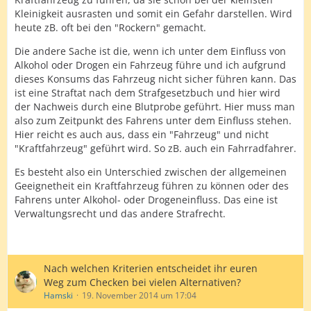
Kleinigkeit ausrasten und somit ein Gefahr darstellen. Wird
heute zB. oft bei den "Rockern" gemacht.
Die andere Sache ist die, wenn ich unter dem Einfluss von
Alkohol oder Drogen ein Fahrzeug führe und ich aufgrund
dieses Konsums das Fahrzeug nicht sicher führen kann. Das
ist eine Straftat nach dem Strafgesetzbuch und hier wird
der Nachweis durch eine Blutprobe geführt. Hier muss man
also zum Zeitpunkt des Fahrens unter dem Einfluss stehen.
Hier reicht es auch aus, dass ein "Fahrzeug" und nicht
"Kraftfahrzeug" geführt wird. So zB. auch ein Fahrradfahrer.
Es besteht also ein Unterschied zwischen der allgemeinen
Geeignetheit ein Kraftfahrzeug führen zu können oder des
Fahrens unter Alkohol- oder Drogeneinfluss. Das eine ist
Verwaltungsrecht und das andere Strafrecht.
Nach welchen Kriterien entscheidet ihr euren
Weg zum Checken bei vielen Alternativen?
Hamski
19. November 2014 um 17:04