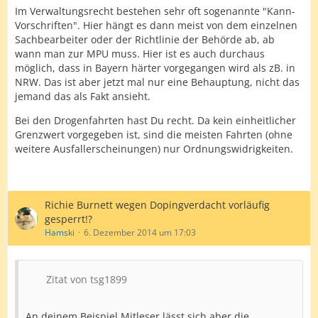
Im Verwaltungsrecht bestehen sehr oft sogenannte "Kann-
Vorschriften". Hier hängt es dann meist von dem einzelnen
Sachbearbeiter oder der Richtlinie der Behörde ab, ab
wann man zur MPU muss. Hier ist es auch durchaus
möglich, dass in Bayern härter vorgegangen wird als zB. in
NRW. Das ist aber jetzt mal nur eine Behauptung, nicht das
jemand das als Fakt ansieht.
Bei den Drogenfahrten hast Du recht. Da kein einheitlicher
Grenzwert vorgegeben ist, sind die meisten Fahrten (ohne
weitere Ausfallerscheinungen) nur Ordnungswidrigkeiten.
Richie Burnett wegen Dopingverdacht vorläufig
gesperrt!?
Hamski
6. Dezember 2014 um 17:03
Zitat von tsg1899
An deinem Beispiel Mitleser lässt sich aber die