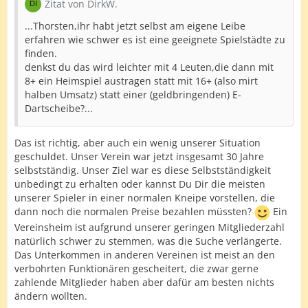
Zitat von DirkW.
...Thorsten,ihr habt jetzt selbst am eigene Leibe
erfahren wie schwer es ist eine geeignete Spielstädte zu
finden.
denkst du das wird leichter mit 4 Leuten,die dann mit
8+ ein Heimspiel austragen statt mit 16+ (also mirt
halben Umsatz) statt einer (geldbringenden) E-
Dartscheibe?...
Das ist richtig, aber auch ein wenig unserer Situation
geschuldet. Unser Verein war jetzt insgesamt 30 Jahre
selbstständig. Unser Ziel war es diese Selbstständigkeit
unbedingt zu erhalten oder kannst Du Dir die meisten
unserer Spieler in einer normalen Kneipe vorstellen, die
dann noch die normalen Preise bezahlen müssten?
Ein
Vereinsheim ist aufgrund unserer geringen Mitgliederzahl
natürlich schwer zu stemmen, was die Suche verlängerte.
Das Unterkommen in anderen Vereinen ist meist an den
verbohrten Funktionären gescheitert, die zwar gerne
zahlende Mitglieder haben aber dafür am besten nichts
ändern wollten.