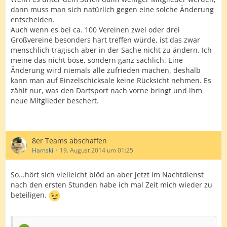
dann muss man sich natürlich gegen eine solche Änderung
entscheiden.
Auch wenn es bei ca. 100 Vereinen zwei oder drei
Großvereine besonders hart treffen würde, ist das zwar
menschlich tragisch aber in der Sache nicht zu ändern. Ich
meine das nicht böse, sondern ganz sachlich. Eine
Änderung wird niemals alle zufrieden machen, deshalb
kann man auf Einzelschicksale keine Rücksicht nehmen. Es
zählt nur, was den Dartsport nach vorne bringt und ihm
neue Mitglieder beschert.
8er Teams abschaffen
Hamski
19. August 2014 um 01:25
So...hört sich vielleicht blöd an aber jetzt im Nachtdienst
nach den ersten Stunden habe ich mal Zeit mich wieder zu
beteiligen.