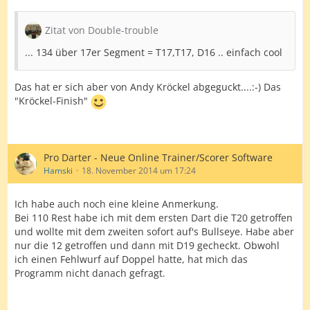
Zitat von Double-trouble
... 134 über 17er Segment = T17,T17, D16 .. einfach cool
Das hat er sich aber von Andy Kröckel abgeguckt....:-) Das
"Kröckel-Finish"
Pro Darter - Neue Online Trainer/Scorer Software
Hamski
18. November 2014 um 17:24
Ich habe auch noch eine kleine Anmerkung.
Bei 110 Rest habe ich mit dem ersten Dart die T20 getroffen
und wollte mit dem zweiten sofort auf's Bullseye. Habe aber
nur die 12 getroffen und dann mit D19 gecheckt. Obwohl
ich einen Fehlwurf auf Doppel hatte, hat mich das
Programm nicht danach gefragt.