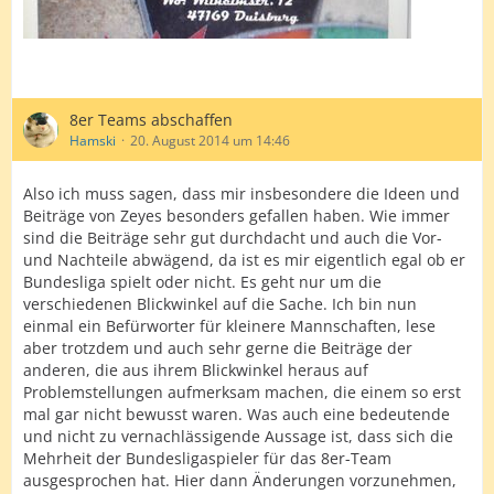
8er Teams abschaffen
Hamski
20. August 2014 um 14:46
Also ich muss sagen, dass mir insbesondere die Ideen und
Beiträge von Zeyes besonders gefallen haben. Wie immer
sind die Beiträge sehr gut durchdacht und auch die Vor-
und Nachteile abwägend, da ist es mir eigentlich egal ob er
Bundesliga spielt oder nicht. Es geht nur um die
verschiedenen Blickwinkel auf die Sache. Ich bin nun
einmal ein Befürworter für kleinere Mannschaften, lese
aber trotzdem und auch sehr gerne die Beiträge der
anderen, die aus ihrem Blickwinkel heraus auf
Problemstellungen aufmerksam machen, die einem so erst
mal gar nicht bewusst waren. Was auch eine bedeutende
und nicht zu vernachlässigende Aussage ist, dass sich die
Mehrheit der Bundesligaspieler für das 8er-Team
ausgesprochen hat. Hier dann Änderungen vorzunehmen,