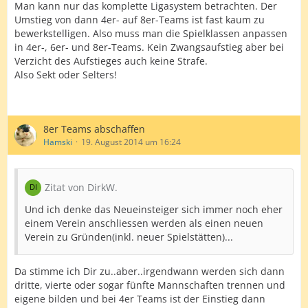
Man kann nur das komplette Ligasystem betrachten. Der
Umstieg von dann 4er- auf 8er-Teams ist fast kaum zu
bewerkstelligen. Also muss man die Spielklassen anpassen
in 4er-, 6er- und 8er-Teams. Kein Zwangsaufstieg aber bei
Verzicht des Aufstieges auch keine Strafe.
Also Sekt oder Selters!
8er Teams abschaffen
Hamski
19. August 2014 um 16:24
Zitat von DirkW.
Und ich denke das Neueinsteiger sich immer noch eher
einem Verein anschliessen werden als einen neuen
Verein zu Gründen(inkl. neuer Spielstätten)...
Da stimme ich Dir zu..aber..irgendwann werden sich dann
dritte, vierte oder sogar fünfte Mannschaften trennen und
eigene bilden und bei 4er Teams ist der Einstieg dann