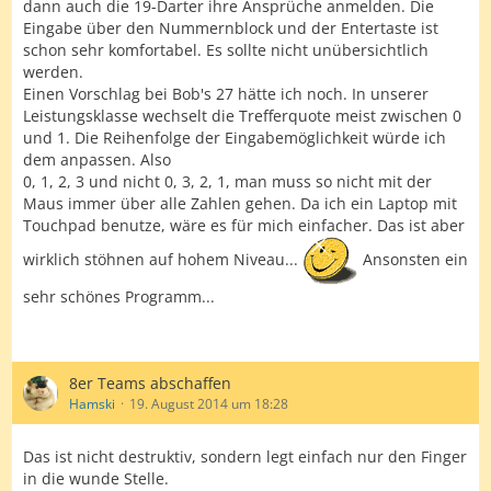
dann auch die 19-Darter ihre Ansprüche anmelden. Die
Eingabe über den Nummernblock und der Entertaste ist
schon sehr komfortabel. Es sollte nicht unübersichtlich
werden.
Einen Vorschlag bei Bob's 27 hätte ich noch. In unserer
Leistungsklasse wechselt die Trefferquote meist zwischen 0
und 1. Die Reihenfolge der Eingabemöglichkeit würde ich
dem anpassen. Also
0, 1, 2, 3 und nicht 0, 3, 2, 1, man muss so nicht mit der
Maus immer über alle Zahlen gehen. Da ich ein Laptop mit
Touchpad benutze, wäre es für mich einfacher. Das ist aber
wirklich stöhnen auf hohem Niveau...
Ansonsten ein
sehr schönes Programm...
8er Teams abschaffen
Hamski
19. August 2014 um 18:28
Das ist nicht destruktiv, sondern legt einfach nur den Finger
in die wunde Stelle.