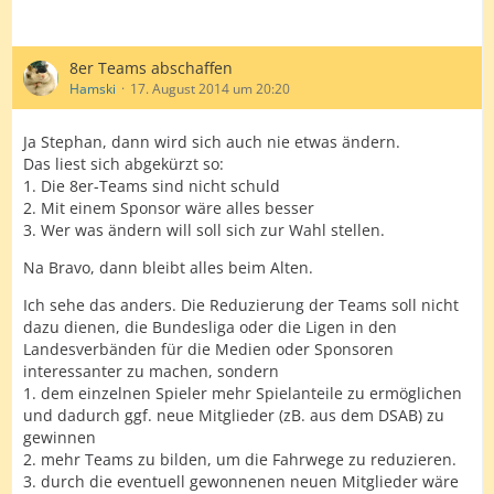
8er Teams abschaffen
Hamski
17. August 2014 um 20:20
Ja Stephan, dann wird sich auch nie etwas ändern.
Das liest sich abgekürzt so:
1. Die 8er-Teams sind nicht schuld
2. Mit einem Sponsor wäre alles besser
3. Wer was ändern will soll sich zur Wahl stellen.
Na Bravo, dann bleibt alles beim Alten.
Ich sehe das anders. Die Reduzierung der Teams soll nicht
dazu dienen, die Bundesliga oder die Ligen in den
Landesverbänden für die Medien oder Sponsoren
interessanter zu machen, sondern
1. dem einzelnen Spieler mehr Spielanteile zu ermöglichen
und dadurch ggf. neue Mitglieder (zB. aus dem DSAB) zu
gewinnen
2. mehr Teams zu bilden, um die Fahrwege zu reduzieren.
3. durch die eventuell gewonnenen neuen Mitglieder wäre