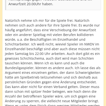
Anwurfzeit 20.00Uhr haben.
Natürlich nehme ich mir für die Spiele frei. Natürlich
nehmen sich auch andere für ihre Spiele frei. Es wurde nur
häufig angeführt, dass eine Verschiebung der Anwurfzeit
oder ein anderer Spieltag mit vielen Berufen kollidieren
würde, u.a. die Beschäftigten im Einzelhandel und
Schichtarbeiter. Ich weiß nicht, wieviel Spieler im NWDV im
Einzelhandel beschäfigt sind aber auch diese müssen nicht
jeden Samstag bis 22:00 Uhr arbeiten. Auch dort gibt es ein
gewisses Schichtschema, auch dort wird man Schichten
tauschen können. Wenn ich es kann und auch die
Bundesligaspieler, können es andere auch. Ich lasse das als
Argument eines einzelnen gelten, der dann Schwierigkeiten
hätte am Spielbetrieb teilzunehmen und sich deshalb aus
persönlichen Gründen gegen eine Änderung entscheidet.
Das kann aber nicht für einen Verband gelten. Dieser muss
dann schon mit spitzer Feder belegen, wie hoch denn die
Anzahl der betroffenen Spieler wäre, um sich gegen eine
Änderung zu sperren, die vielleicht neue Mitglieder bringt.
Wenn es unter dem Strich dann weniger Mitglieder werden,