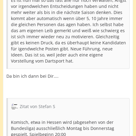
Es ist nun mal so das fast alle nur noch verwalten, Angst
vor irgendwelchen Entscheidungen haben und nicht
mehr weiter als bis in die nächste Saison denken. Dies
kommt aber automatisch wenn über 5, 10 Jahre immer
die gleichen Personen das agen haben. Ich selbst habe
das am eigenen Leib gemerkt und weiß wie schwierg es
ist sich immer wieder neu zu motivieren. Gleichzeitig
gibt es keinen Druck, da es überhaupt keine Kandidaten
für igendwelche Posten gibt. Neue Führung, neue
Ideen. Das ist so, weil jeder auch eine eigene
Vorstellung vom Dartsport hat.
Da bin ich dann bei Dir....
Zitat von Stefan S
Komisch, etwa in Hessen wird (abgesehen von der
Bundesliga) ausschließlich Montag bis Donnerstag
gespielt, Spielbeginn 20:00