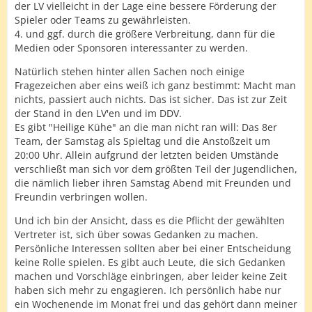
der LV vielleicht in der Lage eine bessere Förderung der
Spieler oder Teams zu gewährleisten.
4. und ggf. durch die größere Verbreitung, dann für die
Medien oder Sponsoren interessanter zu werden.
Natürlich stehen hinter allen Sachen noch einige
Fragezeichen aber eins weiß ich ganz bestimmt: Macht man
nichts, passiert auch nichts. Das ist sicher. Das ist zur Zeit
der Stand in den LV'en und im DDV.
Es gibt "Heilige Kühe" an die man nicht ran will: Das 8er
Team, der Samstag als Spieltag und die Anstoßzeit um
20:00 Uhr. Allein aufgrund der letzten beiden Umstände
verschließt man sich vor dem größten Teil der Jugendlichen,
die nämlich lieber ihren Samstag Abend mit Freunden und
Freundin verbringen wollen.
Und ich bin der Ansicht, dass es die Pflicht der gewählten
Vertreter ist, sich über sowas Gedanken zu machen.
Persönliche Interessen sollten aber bei einer Entscheidung
keine Rolle spielen. Es gibt auch Leute, die sich Gedanken
machen und Vorschläge einbringen, aber leider keine Zeit
haben sich mehr zu engagieren. Ich persönlich habe nur
ein Wochenende im Monat frei und das gehört dann meiner