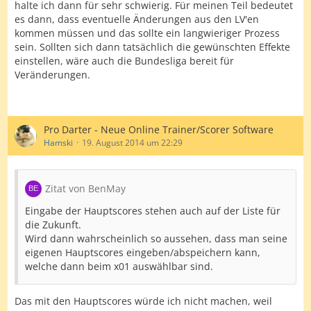
halte ich dann für sehr schwierig. Für meinen Teil bedeutet
es dann, dass eventuelle Änderungen aus den LV'en
kommen müssen und das sollte ein langwieriger Prozess
sein. Sollten sich dann tatsächlich die gewünschten Effekte
einstellen, wäre auch die Bundesliga bereit für
Veränderungen.
Pro Darter - Neue Online Trainer/Scorer Software
Hamski
19. August 2014 um 22:29
Zitat von BenMay
Eingabe der Hauptscores stehen auch auf der Liste für
die Zukunft.
Wird dann wahrscheinlich so aussehen, dass man seine
eigenen Hauptscores eingeben/abspeichern kann,
welche dann beim x01 auswählbar sind.
Das mit den Hauptscores würde ich nicht machen, weil