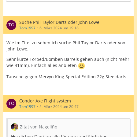
Suche Phil Taylor Darts oder John Lowe
Tom1997
6. März 2024 um 19:18
Wie im Titel zu sehen ich suche Phil Taylor Darts oder von
John Lowe.
Sehr kurze Torped/Bomben Barrels gehen auch (nicht mehr
wie 41mm). Einfach alles anbieten
Tausche gegen Mervyn King Special Edition 22g Steeldarts
Condor Axe Flight system
Tom1997
5. März 2024 um 20:47
Zitat von Nageliño
Herzlichen Dank an alle für eure ausführlichen