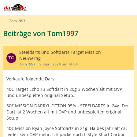
Tom1997
Beiträge von Tom1997
Steeldarts und Softdarts Target Mission
Neuwertig
Tom1997
9. April 2024 um 14:04
Verkaufe folgende Dars:
40€ Target Echo 13 Softdart in 20g 3 Wochen alt mit OVP
und unbespielten original Setup.
50€ MISSION DARRYL FITTON 95% - STEELDARTS in 24g. Der
Dart ist 2 Wochen alt mit OVP und unbespielten original
Setup.
40€ Mission Ryan Joyce Softdarts in 21g. Halbes Jahr alt ca,
leider kein OVP mehr. Ich packe noch L Style Short Carbon