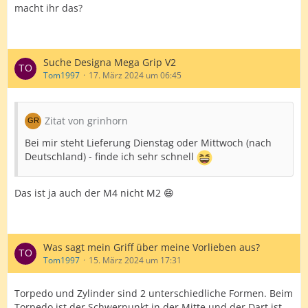
macht ihr das?
Suche Designa Mega Grip V2
Tom1997
17. März 2024 um 06:45
Zitat von grinhorn
Bei mir steht Lieferung Dienstag oder Mittwoch (nach
Deutschland) - finde ich sehr schnell
Das ist ja auch der M4 nicht M2 😄
Was sagt mein Griff über meine Vorlieben aus?
Tom1997
15. März 2024 um 17:31
Torpedo und Zylinder sind 2 unterschiedliche Formen. Beim
Torpedo ist der Schwerpunkt in der Mitte und der Dart ist