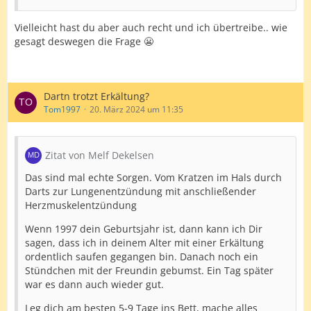
Vielleicht hast du aber auch recht und ich übertreibe.. wie
gesagt deswegen die Frage 😬
Dartn trotzt Erkältung?
Tom1997
20. März 2024 um 11:35
Zitat von Melf Dekelsen
Das sind mal echte Sorgen. Vom Kratzen im Hals durch
Darts zur Lungenentzündung mit anschließender
Herzmuskelentzündung
Wenn 1997 dein Geburtsjahr ist, dann kann ich Dir
sagen, dass ich in deinem Alter mit einer Erkältung
ordentlich saufen gegangen bin. Danach noch ein
Stündchen mit der Freundin gebumst. Ein Tag später
war es dann auch wieder gut.
Leg dich am besten 5-9 Tage ins Bett, mache alles