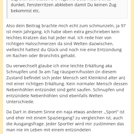
dunkel, Fensterritzen abkleben damit Du keinen Zug
bekommst etc.
Also dein Beitrag brachte mich echt zum schmunzeln, ja 97
ist mein Jahrgang. Ich habe oben extra geschrieben kein
leichtes Kratzen das hat jeder mal. Ich rede hier von
richtigen Halsschmerzen da sind Welten dazwischen,
vielleicht hattest du Glück und noch nie eine Entzündung
im Rachen oder Bronchitis gehabt.
Du verwechselt glaube ich eine leichte Erkältung aka
Schnupfen und 3x am Tag räuspern/husten (in diesem
Zustand befindet sich jeder Mensch seit Kleinkind alter an)
mit einer richtigen Erkältung. Kein normaler Mensch dessen
Nebenhöhlen entzündet sind geht saufen. Schnupfen und
entzündete Nebenhöhlen sind ebenfalls Welten
Unterschiede.
Da Dart in diesem Sinne ein naja etwas anderer ,,Sport“ ist
und eher mit einem Spaziergang? zu vergleichen ist, auch
die Ausgangsfrage. Jeder Sportler wird mir zustimmen das
man nie im Leben mit einem entzündeten