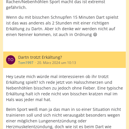
Rachen/Nebenhöhlen Sport macht das ist extremst
gefährlich.
Wenn du mit bisschen Schnupfen 15 Minuten Dart spielst
ist das was anderes als 2 Stunden mit einer richtigen
Erkältung zu Dartn. Aber ich denke wir werden nicht auf
einen Nenner kommen, ist auch in Ordnung 😄
Dartn trotzt Erkältung?
Tom1997
20. März 2024 um 10:13
Hey Leute mich würde mal interessieren ob ihr trotzt
Erkältung spielt? Ich rede jetzt von Halsschmerzen und
Nebenhöhlen bisschen zu jedoch ohne Fieber. Eine typische
Erkältung halt ich rede nicht von bisschen kratzen mal im
Hals was jeder mal hat.
Beim Sport weiß man ja das man in so einer Situation nicht
trainieren soll und sich nicht verausgabt besonders wegen
einer möglichen Lungenentzündung oder
Herzmuskelentzündung, doch wie ist es beim Dart wie