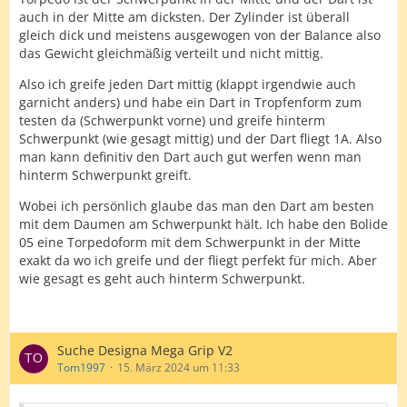
auch in der Mitte am dicksten. Der Zylinder ist überall
gleich dick und meistens ausgewogen von der Balance also
das Gewicht gleichmäßig verteilt und nicht mittig.
Also ich greife jeden Dart mittig (klappt irgendwie auch
garnicht anders) und habe ein Dart in Tropfenform zum
testen da (Schwerpunkt vorne) und greife hinterm
Schwerpunkt (wie gesagt mittig) und der Dart fliegt 1A. Also
man kann definitiv den Dart auch gut werfen wenn man
hinterm Schwerpunkt greift.
Wobei ich persönlich glaube das man den Dart am besten
mit dem Daumen am Schwerpunkt hält. Ich habe den Bolide
05 eine Torpedoform mit dem Schwerpunkt in der Mitte
exakt da wo ich greife und der fliegt perfekt für mich. Aber
wie gesagt es geht auch hinterm Schwerpunkt.
Suche Designa Mega Grip V2
Tom1997
15. März 2024 um 11:33