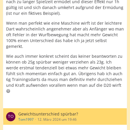
nach zu langer Spielzeit ermüdet und dieser Effekt nur 1h
gültig ist und sich danach umkehrt aufgrund der Ermüdung
(ist nur ein fiktives Beispiel).
Wenn man perfekt wie eine Maschine wirft ist der leichtere
Dart wahrscheinlich angenehmer aber als Anfänger wo man
oft Fehler in der Wurfbewegung hat macht mehr Gewicht
100% einen Unterschied das habe ich ja jetzt selbst
gemerkt.
Wie auch immer konkret scheint das keiner beantworten zu
können ob 25g spürbar weniger verziehen als 23g. Ich
werde erstmal tendenziell bei etwas mehr Gewicht bleiben
fühlt sich momentan einfach gut an. Übrigens hab ich auch
6g Trainingsdarts da muss man definitiv mehr durchziehen
und Kraft aufwenden vorallem wenn man auf die D20 wirft
😄
Gewichtsunterschied spürbar?
Tom1997
12. März 2024 um 19:46