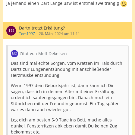
ja jemand einen Dart Länge usw ist erstmal zweitrangig
Dartn trotzt Erkältung?
Tom1997
20. März 2024 um 11:44
Zitat von Melf Dekelsen
Das sind mal echte Sorgen. Vom Kratzen im Hals durch
Darts zur Lungenentzündung mit anschließender
Herzmuskelentzündung
Wenn 1997 dein Geburtsjahr ist, dann kann ich Dir
sagen, dass ich in deinem Alter mit einer Erkältung
ordentlich saufen gegangen bin. Danach noch ein
Stündchen mit der Freundin gebumst. Ein Tag später
war es dann auch wieder gut.
Leg dich am besten 5-9 Tage ins Bett, mache alles
dunkel, Fensterritzen abkleben damit Du keinen Zug
bekommst etc.