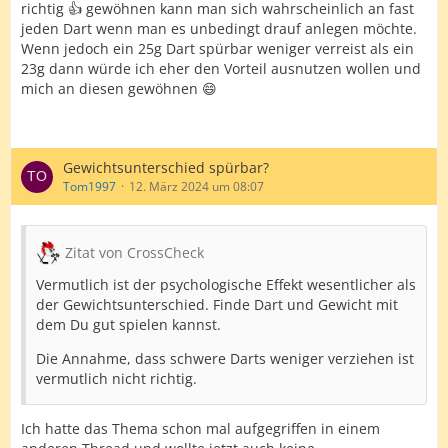
richtig 👍 gewöhnen kann man sich wahrscheinlich an fast
jeden Dart wenn man es unbedingt drauf anlegen möchte.
Wenn jedoch ein 25g Dart spürbar weniger verreist als ein
23g dann würde ich eher den Vorteil ausnutzen wollen und
mich an diesen gewöhnen 😄
Gewichtsunterschied spürbar?
Tom1997
12. März 2024 um 08:07
Zitat von CrossCheck
Vermutlich ist der psychologische Effekt wesentlicher als
der Gewichtsunterschied. Finde Dart und Gewicht mit
dem Du gut spielen kannst.
Die Annahme, dass schwere Darts weniger verziehen ist
vermutlich nicht richtig.
Ich hatte das Thema schon mal aufgegriffen in einem