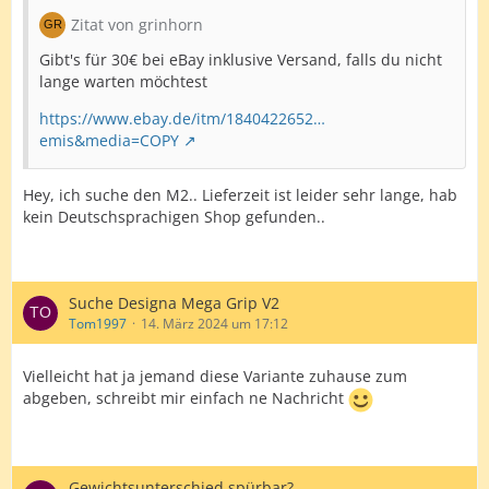
Zitat von grinhorn
Gibt's für 30€ bei eBay inklusive Versand, falls du nicht
lange warten möchtest
https://www.ebay.de/itm/1840422652…
emis&media=COPY
Hey, ich suche den M2.. Lieferzeit ist leider sehr lange, hab
kein Deutschsprachigen Shop gefunden..
Suche Designa Mega Grip V2
Tom1997
14. März 2024 um 17:12
Vielleicht hat ja jemand diese Variante zuhause zum
abgeben, schreibt mir einfach ne Nachricht
Gewichtsunterschied spürbar?