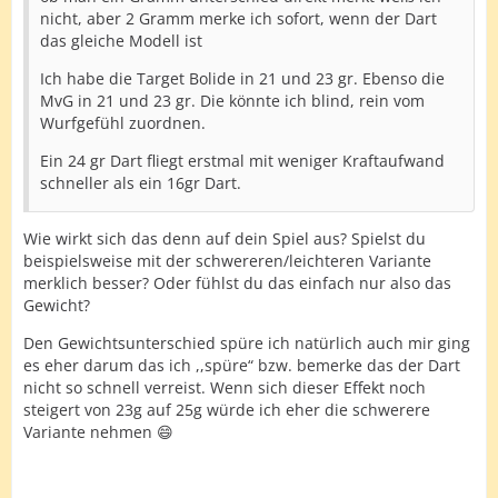
nicht, aber 2 Gramm merke ich sofort, wenn der Dart
das gleiche Modell ist
Ich habe die Target Bolide in 21 und 23 gr. Ebenso die
MvG in 21 und 23 gr. Die könnte ich blind, rein vom
Wurfgefühl zuordnen.
Ein 24 gr Dart fliegt erstmal mit weniger Kraftaufwand
schneller als ein 16gr Dart.
Wie wirkt sich das denn auf dein Spiel aus? Spielst du
beispielsweise mit der schwereren/leichteren Variante
merklich besser? Oder fühlst du das einfach nur also das
Gewicht?
Den Gewichtsunterschied spüre ich natürlich auch mir ging
es eher darum das ich ,,spüre“ bzw. bemerke das der Dart
nicht so schnell verreist. Wenn sich dieser Effekt noch
steigert von 23g auf 25g würde ich eher die schwerere
Variante nehmen 😄