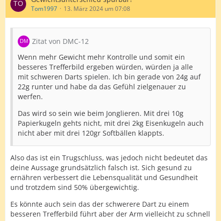
Tom1997
13. März 2024 um 07:08
Zitat von DMC-12
Wenn mehr Gewicht mehr Kontrolle und somit ein
besseres Trefferbild ergeben würden, würden ja alle
mit schweren Darts spielen. Ich bin gerade von 24g auf
22g runter und habe da das Gefühl zielgenauer zu
werfen.
Das wird so sein wie beim Jonglieren. Mit drei 10g
Papierkugeln gehts nicht, mit drei 2kg Eisenkugeln auch
nicht aber mit drei 120gr Softbällen klappts.
Also das ist ein Trugschluss, was jedoch nicht bedeutet das
deine Aussage grundsätzlich falsch ist. Sich gesund zu
ernähren verbessert die Lebensqualität und Gesundheit
und trotzdem sind 50% übergewichtig.
Es könnte auch sein das der schwerere Dart zu einem
besseren Trefferbild führt aber der Arm vielleicht zu schnell