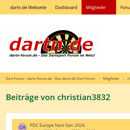
dartn.de Webseite
Dashboard
Mitglieder
For
Dart Forum - dartn-forum.de - Das dartn.de Dart Forum
Mitglieder
c
Beiträge von christian3832
PDC Europe Next Gen 2026