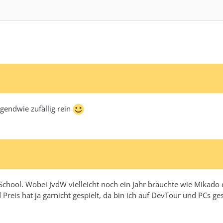
rgendwie zufällig rein
hool. Wobei JvdW vielleicht noch ein Jahr bräuchte wie Mikado die
nd Preis hat ja garnicht gespielt, da bin ich auf DevTour und PCs ge