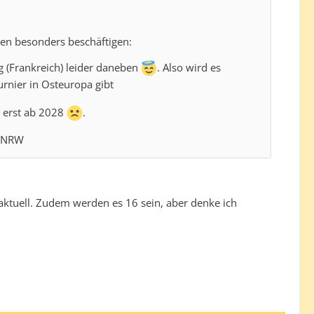
gen besonders beschäftigen:
rg (Frankreich) leider daneben
. Also wird es
urnier in Osteuropa gibt
h erst ab 2028
.
t: NRW
r aktuell. Zudem werden es 16 sein, aber denke ich