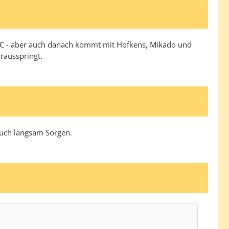
 TC - aber auch danach kommt mit Hofkens, Mikado und
rausspringt.
 auch langsam Sorgen.