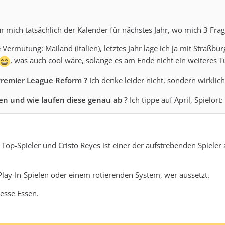
r mich tatsächlich der Kalender für nächstes Jahr, wo mich 3 Fra
Vermutung: Mailand (Italien), letztes Jahr lage ich ja mit Straßbu
, was auch cool wäre, solange es am Ende nicht ein weiteres T
 Premier League Reform ?
Ich denke leider nicht, sondern wirklic
 und wie laufen diese genau ab ?
Ich tippe auf April, Spielor
d Top-Spieler und Cristo Reyes ist einer der aufstrebenden Spiele
 Play-In-Spielen oder einem rotierenden System, wer aussetzt.
Messe Essen.