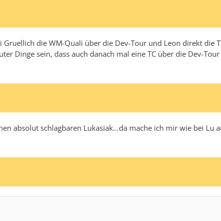
 Gruellich die WM-Quali über die Dev-Tour und Leon direkt die
uter Dinge sein, dass auch danach mal eine TC über die Dev-Tour 
inen absolut schlagbaren Lukasiak...da mache ich mir wie bei Lu