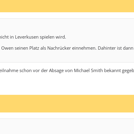
cht in Leverkusen spielen wird.
b Owen seinen Platz als Nachrücker einnehmen. Dahinter ist dann 
e Teilnahme schon vor der Absage von Michael Smith bekannt ge