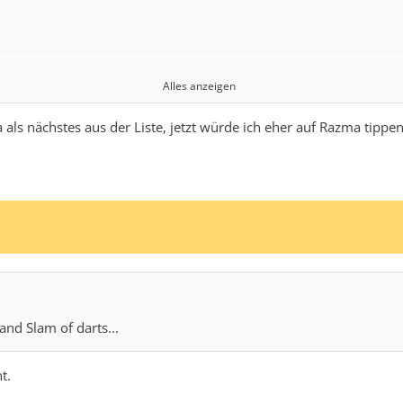
Alles anzeigen
als nächstes aus der Liste, jetzt würde ich eher auf Razma tippe
and Slam of darts...
t.