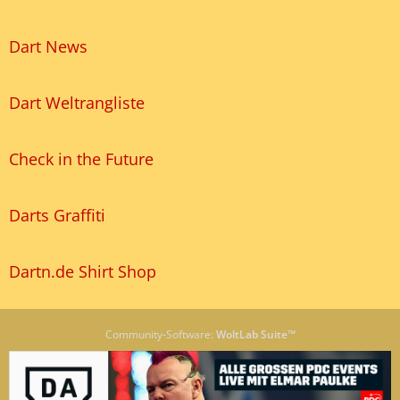
Dart News
Dart Weltrangliste
Check in the Future
Darts Graffiti
Dartn.de Shirt Shop
Community-Software:
WoltLab Suite™