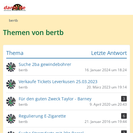
bertb
Themen von bertb
Thema
Letzte Antwort
Suche 2ba gewindebohrer
bertb
16. Januar 2024 um 18:24
Verkaufe Tickets Leverkusen 25.03.2023
bertb
20. März 2023 um 19:14
Für den guten Zweck Taylor - Barney
3
bertb
9. April 2020 um 20:43
Regulierung E-Zigarette
6
bertb
21. Januar 2016 um 19:44