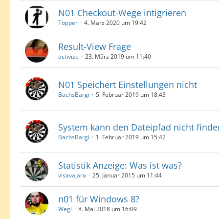
N01 Checkout-Wege intigrieren
Topper
4. März 2020 um 19:42
Result-View Frage
activize
23. März 2019 um 11:40
N01 Speichert Einstellungen nicht
BachsBargi
5. Februar 2019 um 18:43
System kann den Dateipfad nicht finde
BachsBargi
1. Februar 2019 um 15:42
Statistik Anzeige: Was ist was?
visavajara
25. Januar 2015 um 11:44
n01 für Windows 8?
Wegi
8. Mai 2018 um 16:09