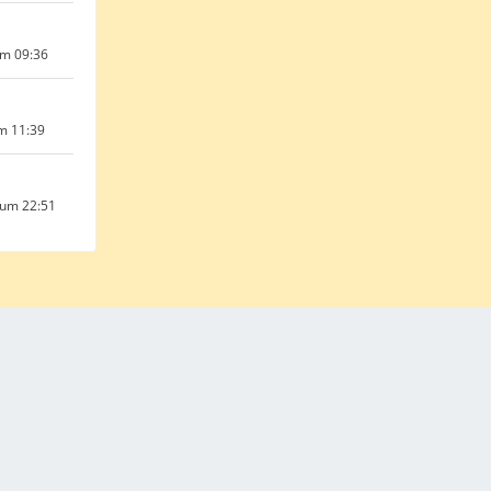
um 09:36
um 11:39
 um 22:51