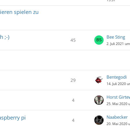
ieren spielen zu
 ;-)
Bee Sting
45
2. Juli 2021 u
Bentegodi
29
14. Juli 2020 
Horst Girte
4
25. Mai 2020 
spberry pi
Naabecker
4
20. Mai 2020 