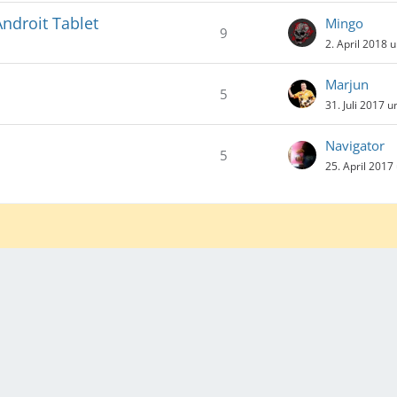
ndroit Tablet
Mingo
9
2. April 2018 
Marjun
5
31. Juli 2017 
Navigator
5
25. April 2017