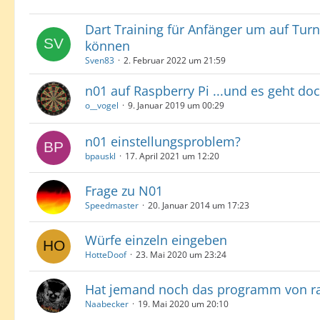
Dart Training für Anfänger um auf Turn
können
Sven83
2. Februar 2022 um 21:59
n01 auf Raspberry Pi ...und es geht doch
o__vogel
9. Januar 2019 um 00:29
n01 einstellungsproblem?
bpauskl
17. April 2021 um 12:20
Frage zu N01
Speedmaster
20. Januar 2014 um 17:23
Würfe einzeln eingeben
HotteDoof
23. Mai 2020 um 23:24
Hat jemand noch das programm von ra
Naabecker
19. Mai 2020 um 20:10