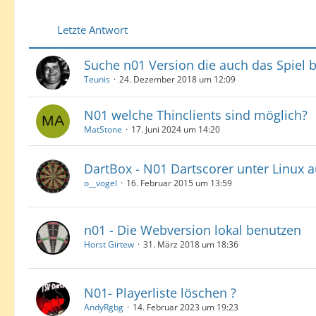
Letzte Antwort
Suche n01 Version die auch das Spiel 
Teunis
24. Dezember 2018 um 12:09
N01 welche Thinclients sind möglich?
MatStone
17. Juni 2024 um 14:20
DartBox - N01 Dartscorer unter Linux a
o__vogel
16. Februar 2015 um 13:59
n01 - Die Webversion lokal benutzen
Horst Girtew
31. März 2018 um 18:36
N01- Playerliste löschen ?
AndyRgbg
14. Februar 2023 um 19:23