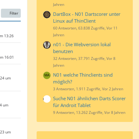
Jahren
Filter
DartBox - N01 Dartscorer unter
Linux auf ThinClient
60 Antworten, 63.838 Zugriffe, Vor 11
Jahren
um 13:26
n01 - Die Webversion lokal
benutzen
um 16:01
32 Antworten, 37.791 Zugriffe, Vor 8
Jahren
N01 welche Thinclients sind
024 um
möglich?
3 Antworten, 1.911 Zugriffe, Vor 2 Jahren
Suche N01 ähnlichen Darts Scorer
für Androit Tablet
24 um
9 Antworten, 13.262 Zugriffe, Vor 8 Jahren
023 um