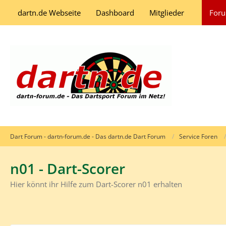
dartn.de Webseite
Dashboard
Mitglieder
For
Dart Forum - dartn-forum.de - Das dartn.de Dart Forum
Service Foren
n01 - Dart-Scorer
Hier könnt ihr Hilfe zum Dart-Scorer n01 erhalten