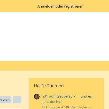
Anmelden oder registrieren
Heiße Themen
n01 auf Raspberry Pi ...und es
rkieren
geht doch ;-)
45 Antworten, 47.488 Zugriffe, Vor 7