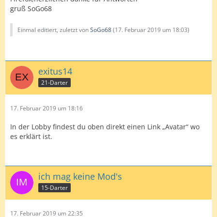
gruß SoGo68
Einmal editiert, zuletzt von
SoGo68
(
17. Februar 2019 um 18:03
)
exitus14
21-Darter
17. Februar 2019 um 18:16
In der Lobby findest du oben direkt einen Link „Avatar“ wo
es erklärt ist.
ich mag keine Mod's
15-Darter
17. Februar 2019 um 22:35