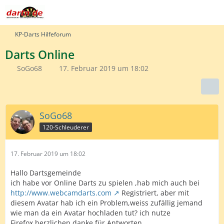
KP-Darts Hilfeforum
Darts Online
SoGo68
17. Februar 2019 um 18:02
SoGo68
120-Schleuderer
17. Februar 2019 um 18:02
Hallo Dartsgemeinde
ich habe vor Online Darts zu spielen ,hab mich auch bei
http://www.webcamdarts.com
Registriert, aber mit
diesem Avatar hab ich ein Problem,weiss zufällig jemand
wie man da ein Avatar hochladen tut? ich nutze
Firefox,herzlichen danke für Antworten