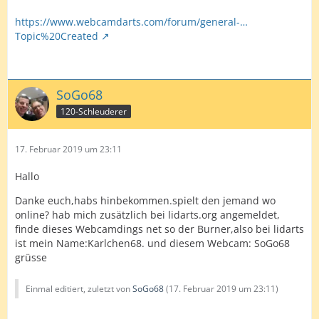
https://www.webcamdarts.com/forum/general-…
Topic%20Created
SoGo68
120-Schleuderer
17. Februar 2019 um 23:11
Hallo
Danke euch,habs hinbekommen.spielt den jemand wo
online? hab mich zusätzlich bei lidarts.org angemeldet,
finde dieses Webcamdings net so der Burner,also bei lidarts
ist mein Name:Karlchen68. und diesem Webcam: SoGo68
grüsse
Einmal editiert, zuletzt von
SoGo68
(
17. Februar 2019 um 23:11
)