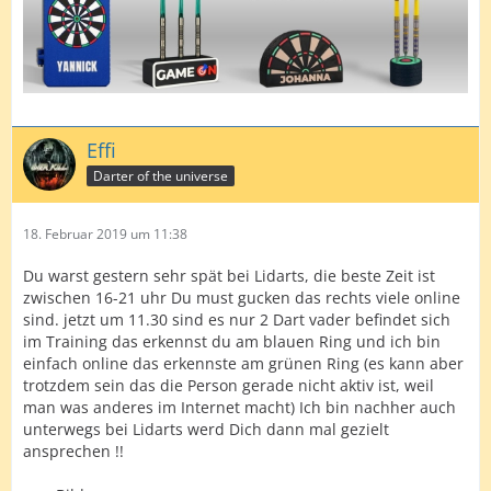
Effi
Darter of the universe
18. Februar 2019 um 11:38
Du warst gestern sehr spät bei Lidarts, die beste Zeit ist
zwischen 16-21 uhr Du must gucken das rechts viele online
sind. jetzt um 11.30 sind es nur 2 Dart vader befindet sich
im Training das erkennst du am blauen Ring und ich bin
einfach online das erkennste am grünen Ring (es kann aber
trotzdem sein das die Person gerade nicht aktiv ist, weil
man was anderes im Internet macht) Ich bin nachher auch
unterwegs bei Lidarts werd Dich dann mal gezielt
ansprechen !!